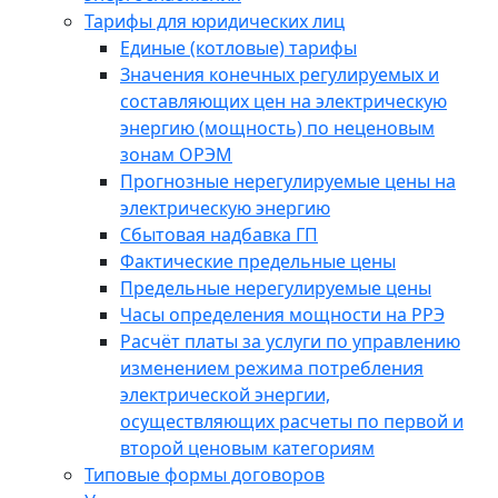
Тарифы для юридических лиц
Единые (котловые) тарифы
Значения конечных регулируемых и
составляющих цен на электрическую
энергию (мощность) по неценовым
зонам ОРЭМ
Прогнозные нерегулируемые цены на
электрическую энергию
Сбытовая надбавка ГП
Фактические предельные цены
Предельные нерегулируемые цены
Часы определения мощности на РРЭ
Расчёт платы за услуги по управлению
изменением режима потребления
электрической энергии,
осуществляющих расчеты по первой и
второй ценовым категориям
Типовые формы договоров