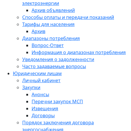
электроэнергии
Архив объявлений
Способы оплаты и передачи показаний
Тарифы для населения
Архив
Диапазоны потребления
Вопрос-Ответ
Информация о диапазонах потребления
Уведомления о задолженности
Часто задаваемые вопросы
Юридическим лицам
Личный кабинет
Закупки
Анонсы
Перечни закупок МСП
Извещения
Договоры
Порядок заключения договора
энергоснабжения