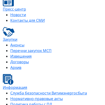
Пресс-центр
Новости
Контакты для СМИ
Закупки
Анонсы
Перечни закупок МСП
Извещения
Договоры
Архив
Информация
Служба безопасности Витимэнергосбыта
Нормативно-правовые акты
Политика работы с ПД