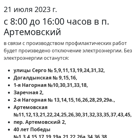
21 июля 2023 г.
с 8:00 до 16:00 часов в п.
Артемовский
в связи с производством профилактических работ
будет произведено отключение электроэнергии. Без
электроэнергии останутся:
улицы Серго № 5,9,11,13,19,24,31,32,
Догалдынская № 9,15,16,
1-я Нагорная №10,30,31,33,18,
Заречная 2,
2-я Нагорная № 13,14,15,16,26,28,29,29а.,
Артемовская
№11,12,13,21,22,24,25,26,30,31,32,33,35,37,43,45,
пер. Артемовский 2,
40 лет Победы
№1,3,4,15,17,19,19а,21,22,26а,34,36,38,