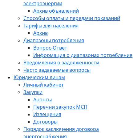
электроэнергии
Архив объявлений
Способы оплаты и передачи показаний
Тарифы для населения
Архив
Диапазоны потребления
Вопрос-Ответ
Информация о диапазонах потребления
Уведомления о задолженности
Часто задаваемые вопросы
Юридическим лицам
Личный кабинет
Закупки
Анонсы
Перечни закупок МСП
Извещения
Договоры
Порядок заключения договора
энергоснабжения