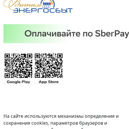
На сайте используются механизмы определения и
сохранения cookies, параметров браузеров и