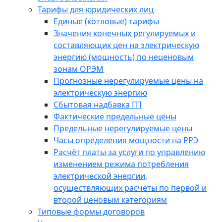
Тарифы для юридических лиц
Единые (котловые) тарифы
Значения конечных регулируемых и
составляющих цен на электрическую
энергию (мощность) по неценовым
зонам ОРЭМ
Прогнозные нерегулируемые цены на
электрическую энергию
Сбытовая надбавка ГП
Фактические предельные цены
Предельные нерегулируемые цены
Часы определения мощности на РРЭ
Расчёт платы за услуги по управлению
изменением режима потребления
электрической энергии,
осуществляющих расчеты по первой и
второй ценовым категориям
Типовые формы договоров