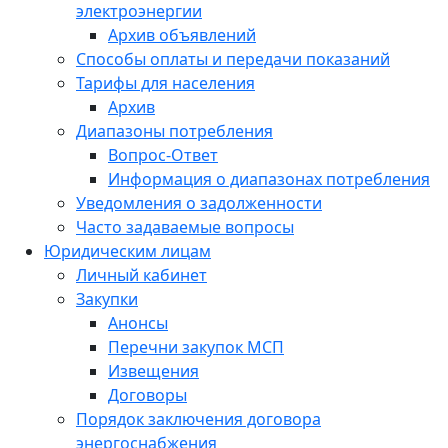
электроэнергии
Архив объявлений
Способы оплаты и передачи показаний
Тарифы для населения
Архив
Диапазоны потребления
Вопрос-Ответ
Информация о диапазонах потребления
Уведомления о задолженности
Часто задаваемые вопросы
Юридическим лицам
Личный кабинет
Закупки
Анонсы
Перечни закупок МСП
Извещения
Договоры
Порядок заключения договора
энергоснабжения