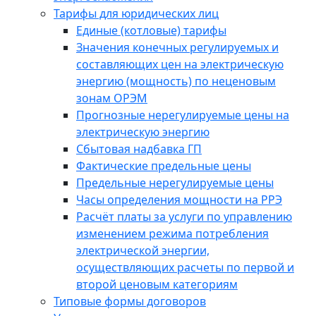
Тарифы для юридических лиц
Единые (котловые) тарифы
Значения конечных регулируемых и
составляющих цен на электрическую
энергию (мощность) по неценовым
зонам ОРЭМ
Прогнозные нерегулируемые цены на
электрическую энергию
Сбытовая надбавка ГП
Фактические предельные цены
Предельные нерегулируемые цены
Часы определения мощности на РРЭ
Расчёт платы за услуги по управлению
изменением режима потребления
электрической энергии,
осуществляющих расчеты по первой и
второй ценовым категориям
Типовые формы договоров