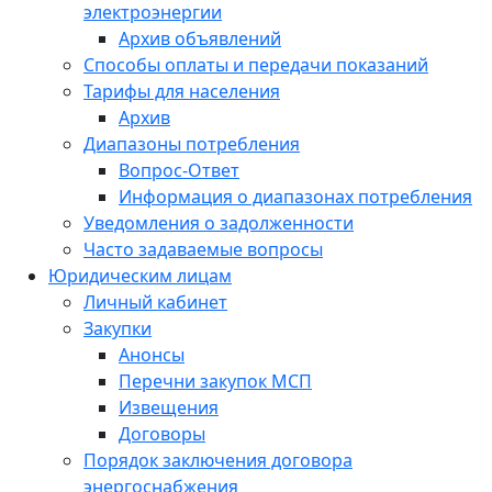
электроэнергии
Архив объявлений
Способы оплаты и передачи показаний
Тарифы для населения
Архив
Диапазоны потребления
Вопрос-Ответ
Информация о диапазонах потребления
Уведомления о задолженности
Часто задаваемые вопросы
Юридическим лицам
Личный кабинет
Закупки
Анонсы
Перечни закупок МСП
Извещения
Договоры
Порядок заключения договора
энергоснабжения