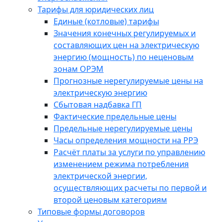
Тарифы для юридических лиц
Единые (котловые) тарифы
Значения конечных регулируемых и
составляющих цен на электрическую
энергию (мощность) по неценовым
зонам ОРЭМ
Прогнозные нерегулируемые цены на
электрическую энергию
Сбытовая надбавка ГП
Фактические предельные цены
Предельные нерегулируемые цены
Часы определения мощности на РРЭ
Расчёт платы за услуги по управлению
изменением режима потребления
электрической энергии,
осуществляющих расчеты по первой и
второй ценовым категориям
Типовые формы договоров