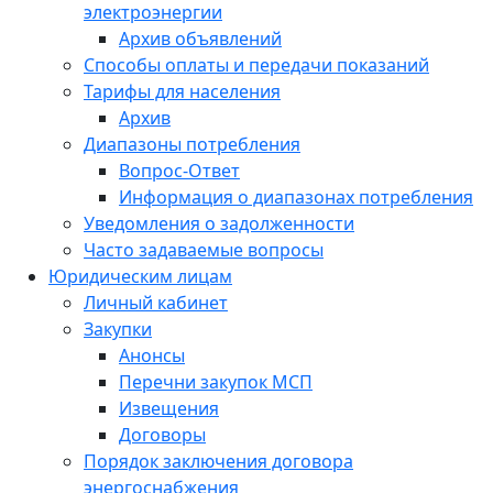
электроэнергии
Архив объявлений
Способы оплаты и передачи показаний
Тарифы для населения
Архив
Диапазоны потребления
Вопрос-Ответ
Информация о диапазонах потребления
Уведомления о задолженности
Часто задаваемые вопросы
Юридическим лицам
Личный кабинет
Закупки
Анонсы
Перечни закупок МСП
Извещения
Договоры
Порядок заключения договора
энергоснабжения