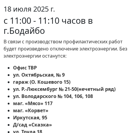
18 июля 2025 г.
с 11:00 - 11:10 часов в
г.Бодайбо
В связи с производством профилактических работ
будет произведено отключение электроэнергии. Без
электроэнергии останутся:
Офис ТВР
ул. Октябрьская, № 9
гараж (О. Кошевого 15)
ул. Р.-Люксембург № 21-50(нечетный ряд)
ул. Володарского № 104, 106, 108
маг. «Мясо» 117
маг. «Корвет»
Иркутская, 95
Д/сад «Сказка»
ул. Труда 18