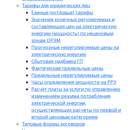
Тарифы для юридических лиц
Единые (котловые) тарифы
Значения конечных регулируемых и
составляющих цен на электрическую
энергию (мощность) по неценовым
зонам ОРЭМ
Прогнозные нерегулируемые цены на
электрическую энергию
Сбытовая надбавка ГП
Фактические предельные цены
Предельные нерегулируемые цены
Часы определения мощности на РРЭ
Расчёт платы за услуги по управлению
изменением режима потребления
электрической энергии,
осуществляющих расчеты по первой и
второй ценовым категориям
Типовые формы договоров