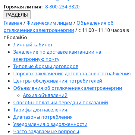
Горячая линия:
8-800-234-3320
РАЗДЕЛЫ
Главная
/
Физическим лицам
/
Объявления об
отключениях электроэнергии
/
с 11:00 - 11:10 часов в
г.Бодайбо
Личный кабинет
Заявление по доставке квитанции на
электронную почту
Типовые формы договоров
Порядок заключения договора энергоснабжения
Центры обслуживания потребителей
Объявления об отключениях электроэнергии
Архив объявлений
Способы оплаты и передачи показаний
Тарифы для населения
Диапазоны потребления
Уведомления о задолженности
Часто задаваемые вопросы