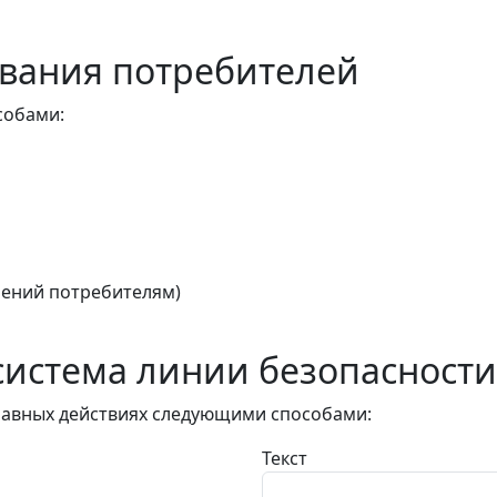
вания потребителей
собами:
ений потребителям)
истема линии безопасности
авных действиях следующими способами:
Текст