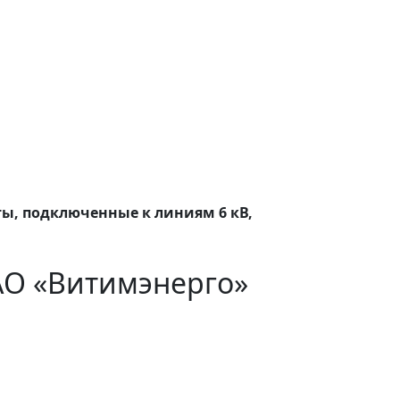
ты, подключенные к линиям 6 кВ,
АО «Витимэнерго»