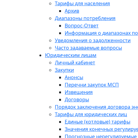
Тарифы для населения
Архив
Диапазоны потребления
Вопрос-Ответ
Информация о диапазонах п
Уведомления о задолженности
Часто задаваемые вопросы
Юридическим лицам
Личный кабинет
Закупки
Анонсы
Перечни закупок МСП
Извещения
Договоры
Порядок заключения договора э
Тарифы для юридических лиц
Единые (котловые) тарифы
Значения конечных регулиру
Прогнозные нерегулируемые 