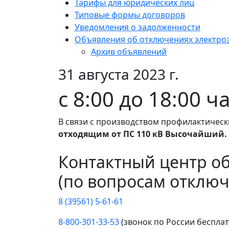
Тарифы для юридических лиц
Типовые формы договоров
Уведомления о задолженности
Объявления об отключениях электро
Архив объявлений
31 августа 2023 г.
с 8:00 до 18:00 ч
В связи с производством профилактическ
отходящим от ПС 110 кВ Высочайший.
Контактный центр о
(по вопросам отключ
8 (39561) 5-61-61
8-800-301-33-53
(звонок по России беспла