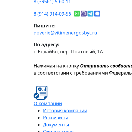
8 (39561) 5-60-11
8 (914) 914-09-56
Пишите:
doverie@vitimenergosbyt.ru
По адресу:
г. Бодайбо, пер. Почтовый, 1А
Нажимая на кнопку
Отправить сообщен
в соответствии с требованиями Федерал
О компании
История компании
Реквизиты
Документы
Охрана труда