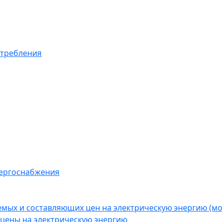
отребления
нергоснабжения
емых и составляющих цен на электрическую энергию (
цены на электрическую энергию