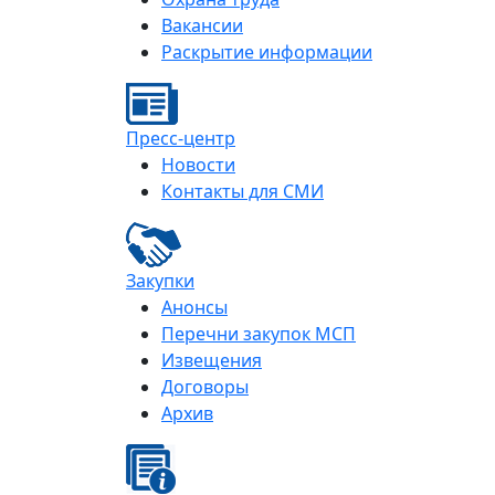
Вакансии
Раскрытие информации
Пресс-центр
Новости
Контакты для СМИ
Закупки
Анонсы
Перечни закупок МСП
Извещения
Договоры
Архив