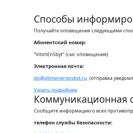
Способы информиро
Получайте оповещения следующими спо
Абонентский номер:
“VitimEnSbyt” (смс оповещения)
Электронная почта:
do@vitimenergosbyt.ru
(отправка уведомл
Узнать подробнее
Коммуникационная с
Сообщите информацию о всех противопр
телефон службы безопасности: