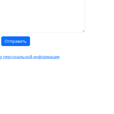
Отправить
тку персональной информации