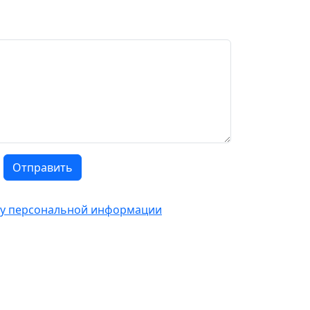
Отправить
тку персональной информации