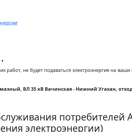
энергии
.
их работ, не будет подаваться электроэнергия на ваши 
Алмазный, ВЛ 35 кВ Вачинская - Нижний Угахан, отхо
бслуживания потребителей 
ения электроэнергии)