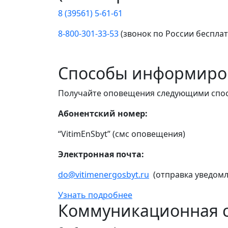
8 (39561) 5-61-61
8-800-301-33-53
(звонок по России беспла
Способы информиро
Получайте оповещения следующими спо
Абонентский номер:
“VitimEnSbyt” (смс оповещения)
Электронная почта:
do@vitimenergosbyt.ru
(отправка уведомл
Узнать подробнее
Коммуникационная с