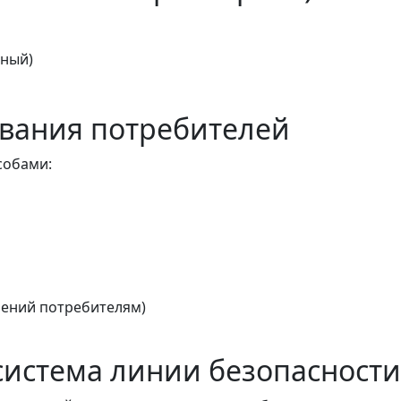
тный)
вания потребителей
собами:
ений потребителям)
истема линии безопасности