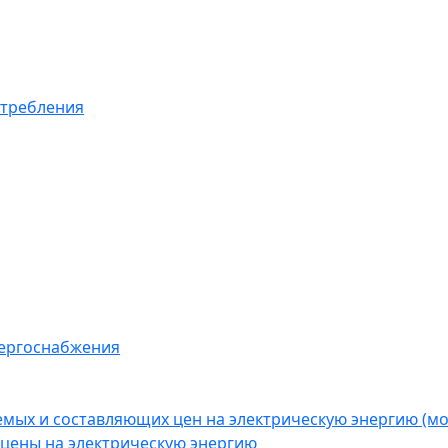
отребления
нергоснабжения
емых и составляющих цен на электрическую энергию (
цены на электрическую энергию