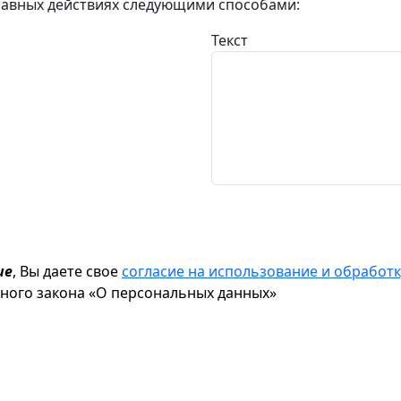
авных действиях следующими способами:
Текст
ие
, Вы даете свое
согласие на использование и обрабо
ьного закона «О персональных данных»