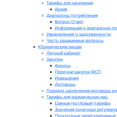
Тарифы для населения
Архив
Диапазоны потребления
Вопрос-Ответ
Информация о диапазонах п
Уведомления о задолженности
Часто задаваемые вопросы
Юридическим лицам
Личный кабинет
Закупки
Анонсы
Перечни закупок МСП
Извещения
Договоры
Порядок заключения договора э
Тарифы для юридических лиц
Единые (котловые) тарифы
Значения конечных регулиру
Прогнозные нерегулируемые 