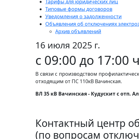
Тарифы для юридических лиц
Типовые формы договоров
Уведомления о задолженности
Объявления об отключениях электро
Архив объявлений
16 июля 2025 г.
с 09:00 до 17:00 ч
В связи с производством профилактическ
отходящим от ПС 110кВ Вачинская.
ВЛ 35 кВ Вачинская - Кудускит с отп. 
Контактный центр о
(по вопросам отключ