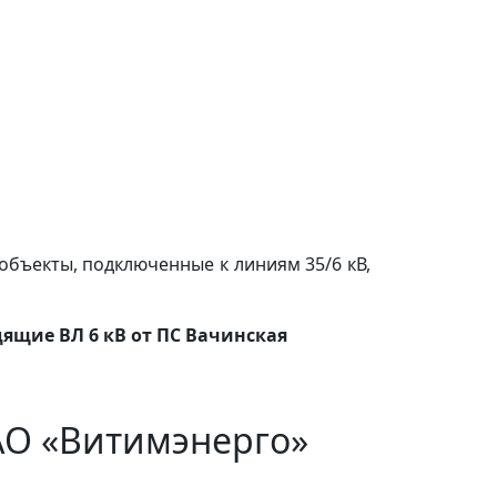
объекты, подключенные к линиям 35/6 кВ,
дящие ВЛ 6 кВ от ПС Вачинская
АО «Витимэнерго»