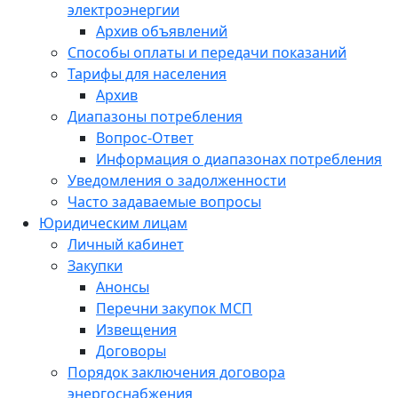
электроэнергии
Архив объявлений
Способы оплаты и передачи показаний
Тарифы для населения
Архив
Диапазоны потребления
Вопрос-Ответ
Информация о диапазонах потребления
Уведомления о задолженности
Часто задаваемые вопросы
Юридическим лицам
Личный кабинет
Закупки
Анонсы
Перечни закупок МСП
Извещения
Договоры
Порядок заключения договора
энергоснабжения