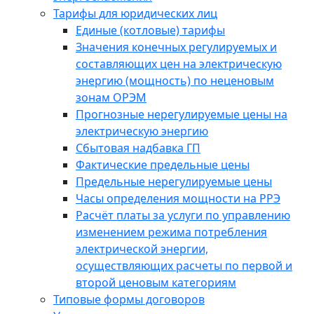
Тарифы для юридических лиц
Единые (котловые) тарифы
Значения конечных регулируемых и
составляющих цен на электрическую
энергию (мощность) по неценовым
зонам ОРЭМ
Прогнозные нерегулируемые цены на
электрическую энергию
Сбытовая надбавка ГП
Фактические предельные цены
Предельные нерегулируемые цены
Часы определения мощности на РРЭ
Расчёт платы за услуги по управлению
изменением режима потребления
электрической энергии,
осуществляющих расчеты по первой и
второй ценовым категориям
Типовые формы договоров