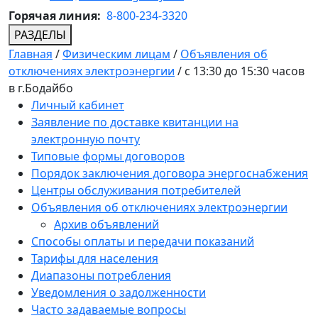
Горячая линия:
8-800-234-3320
РАЗДЕЛЫ
Главная
/
Физическим лицам
/
Объявления об
отключениях электроэнергии
/
с 13:30 до 15:30 часов
в г.Бодайбо
Личный кабинет
Заявление по доставке квитанции на
электронную почту
Типовые формы договоров
Порядок заключения договора энергоснабжения
Центры обслуживания потребителей
Объявления об отключениях электроэнергии
Архив объявлений
Способы оплаты и передачи показаний
Тарифы для населения
Диапазоны потребления
Уведомления о задолженности
Часто задаваемые вопросы