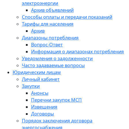
электроэнергии
Архив объявлений
Способы оплаты и передачи показаний
Тарифы для населения
Архив
Диапазоны потребления
Вопрос-Ответ
Информация о диапазонах потребления
Уведомления о задолженности
Часто задаваемые вопросы
Юридическим лицам
Личный кабинет
Закупки
Анонсы
Перечни закупок МСП
Извещения
Договоры
Порядок заключения договора
энергоснабжения