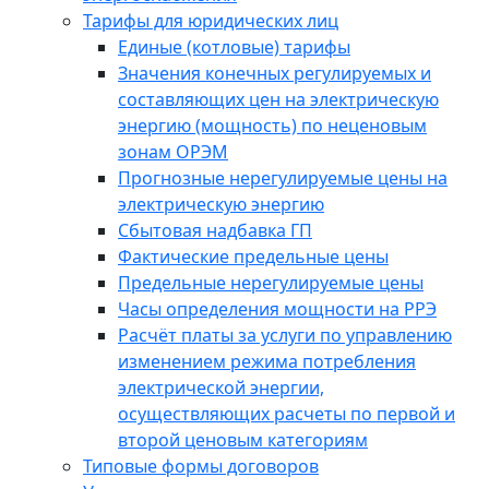
Тарифы для юридических лиц
Единые (котловые) тарифы
Значения конечных регулируемых и
составляющих цен на электрическую
энергию (мощность) по неценовым
зонам ОРЭМ
Прогнозные нерегулируемые цены на
электрическую энергию
Сбытовая надбавка ГП
Фактические предельные цены
Предельные нерегулируемые цены
Часы определения мощности на РРЭ
Расчёт платы за услуги по управлению
изменением режима потребления
электрической энергии,
осуществляющих расчеты по первой и
второй ценовым категориям
Типовые формы договоров