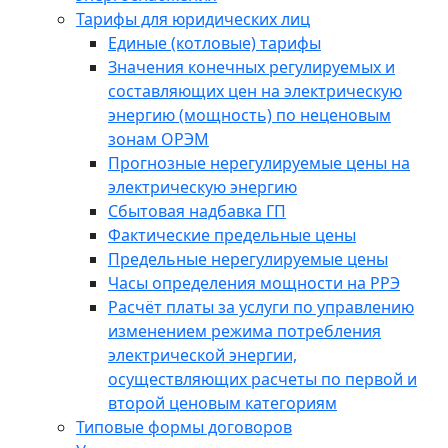
Тарифы для юридических лиц
Единые (котловые) тарифы
Значения конечных регулируемых и
составляющих цен на электрическую
энергию (мощность) по неценовым
зонам ОРЭМ
Прогнозные нерегулируемые цены на
электрическую энергию
Сбытовая надбавка ГП
Фактические предельные цены
Предельные нерегулируемые цены
Часы определения мощности на РРЭ
Расчёт платы за услуги по управлению
изменением режима потребления
электрической энергии,
осуществляющих расчеты по первой и
второй ценовым категориям
Типовые формы договоров