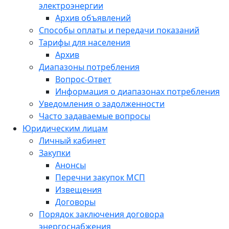
электроэнергии
Архив объявлений
Способы оплаты и передачи показаний
Тарифы для населения
Архив
Диапазоны потребления
Вопрос-Ответ
Информация о диапазонах потребления
Уведомления о задолженности
Часто задаваемые вопросы
Юридическим лицам
Личный кабинет
Закупки
Анонсы
Перечни закупок МСП
Извещения
Договоры
Порядок заключения договора
энергоснабжения