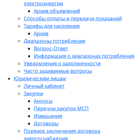
электроэнергии
Архив объявлений
Способы оплаты и передачи показаний
Тарифы для населения
Архив
Диапазоны потребления
Вопрос-Ответ
Информация о диапазонах потребления
Уведомления о задолженности
Часто задаваемые вопросы
Юридическим лицам
Личный кабинет
Закупки
Анонсы
Перечни закупок МСП
Извещения
Договоры
Порядок заключения договора
энергоснабжения