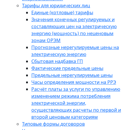
Тарифы для юридических лиц
Единые (котловые) тарифы
Значения конечных регулируемых и
составляющих цен на электрическую
энергию (мощность) по неценовым
зонам ОРЭМ
Прогнозные нерегулируемые цены на
электрическую энергию
Сбытовая надбавка ГП
Фактические предельные цены
Предельные нерегулируемые цены
Часы определения мощности на РРЭ
Расчёт платы за услуги по управлению
изменением режима потребления
электрической энергии,
осуществляющих расчеты по первой и
второй ценовым категориям
Типовые формы договоров