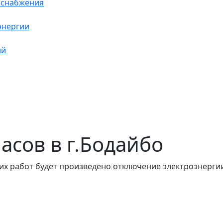
оснабжения
энергии
ий
часов в г.Бодайбо
их работ будет произведено отключение электроэнергии