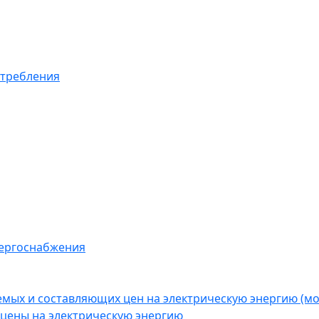
отребления
нергоснабжения
емых и составляющих цен на электрическую энергию (
цены на электрическую энергию