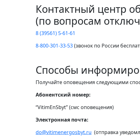
Контактный центр о
(по вопросам отключ
8 (39561) 5-61-61
8-800-301-33-53
(звонок по России беспла
Способы информиро
Получайте оповещения следующими спо
Абонентский номер:
“VitimEnSbyt” (смс оповещения)
Электронная почта:
do@vitimenergosbyt.ru
(отправка уведомл