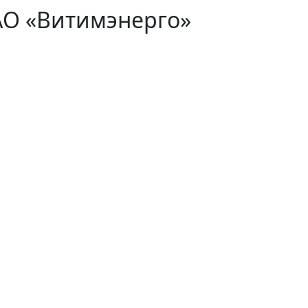
АО «Витимэнерго»