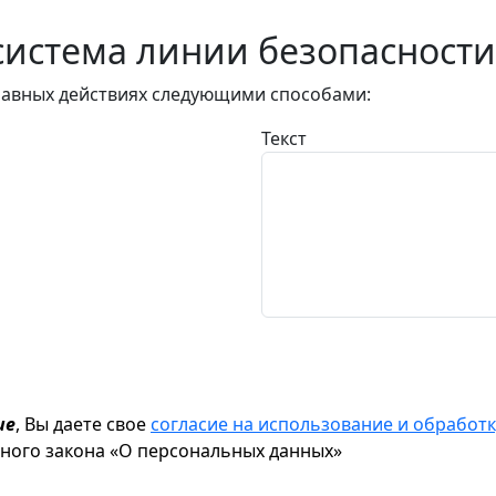
истема линии безопасности
авных действиях следующими способами:
Текст
ие
, Вы даете свое
согласие на использование и обрабо
ьного закона «О персональных данных»