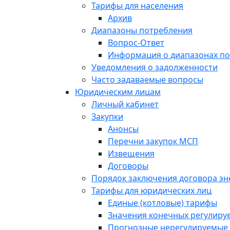
Тарифы для населения
Архив
Диапазоны потребления
Вопрос-Ответ
Информация о диапазонах п
Уведомления о задолженности
Часто задаваемые вопросы
Юридическим лицам
Личный кабинет
Закупки
Анонсы
Перечни закупок МСП
Извещения
Договоры
Порядок заключения договора э
Тарифы для юридических лиц
Единые (котловые) тарифы
Значения конечных регулиру
Прогнозные нерегулируемые 