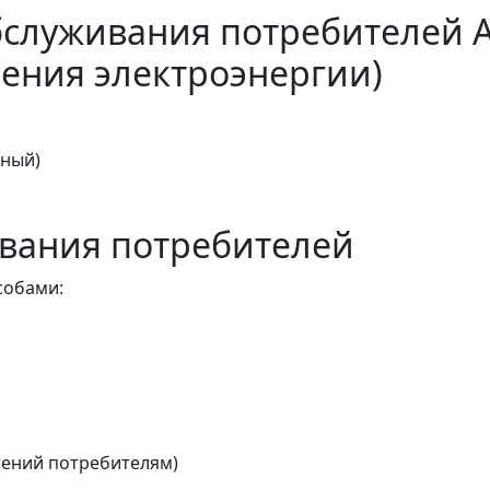
бслуживания потребителей 
ения электроэнергии)
тный)
вания потребителей
собами:
ений потребителям)