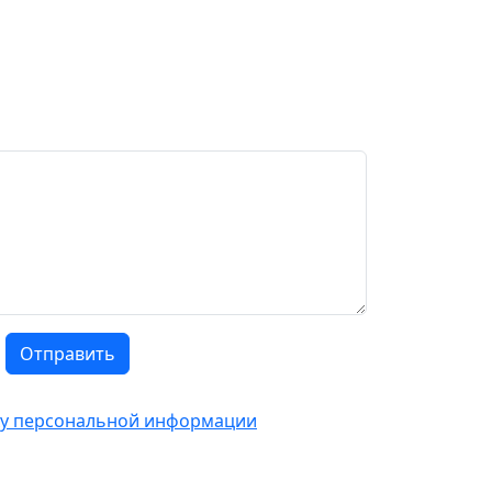
Отправить
тку персональной информации