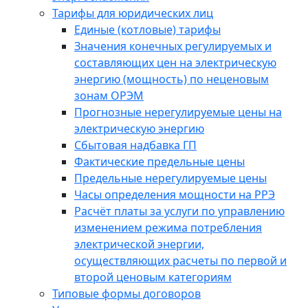
Тарифы для юридических лиц
Единые (котловые) тарифы
Значения конечных регулируемых и
составляющих цен на электрическую
энергию (мощность) по неценовым
зонам ОРЭМ
Прогнозные нерегулируемые цены на
электрическую энергию
Сбытовая надбавка ГП
Фактические предельные цены
Предельные нерегулируемые цены
Часы определения мощности на РРЭ
Расчёт платы за услуги по управлению
изменением режима потребления
электрической энергии,
осуществляющих расчеты по первой и
второй ценовым категориям
Типовые формы договоров