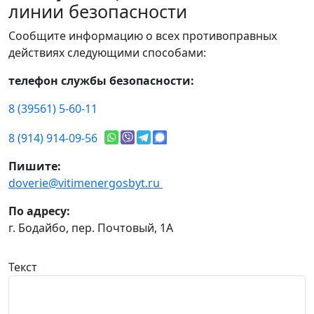
линии безопасности
Сообщите информацию о всех противоправных
действиях следующими способами:
телефон службы безопасности:
8 (39561) 5-60-11
8 (914) 914-09-56
Пишите:
doverie@vitimenergosbyt.ru
По адресу:
г. Бодайбо, пер. Почтовый, 1А
Текст