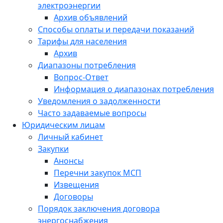
электроэнергии
Архив объявлений
Способы оплаты и передачи показаний
Тарифы для населения
Архив
Диапазоны потребления
Вопрос-Ответ
Информация о диапазонах потребления
Уведомления о задолженности
Часто задаваемые вопросы
Юридическим лицам
Личный кабинет
Закупки
Анонсы
Перечни закупок МСП
Извещения
Договоры
Порядок заключения договора
энергоснабжения