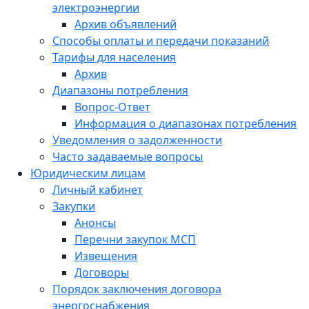
электроэнергии
Архив объявлений
Способы оплаты и передачи показаний
Тарифы для населения
Архив
Диапазоны потребления
Вопрос-Ответ
Информация о диапазонах потребления
Уведомления о задолженности
Часто задаваемые вопросы
Юридическим лицам
Личный кабинет
Закупки
Анонсы
Перечни закупок МСП
Извещения
Договоры
Порядок заключения договора
энергоснабжения