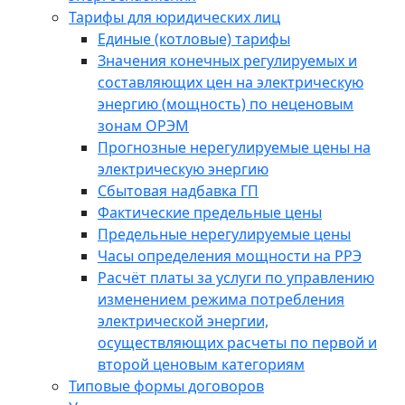
Тарифы для юридических лиц
Единые (котловые) тарифы
Значения конечных регулируемых и
составляющих цен на электрическую
энергию (мощность) по неценовым
зонам ОРЭМ
Прогнозные нерегулируемые цены на
электрическую энергию
Сбытовая надбавка ГП
Фактические предельные цены
Предельные нерегулируемые цены
Часы определения мощности на РРЭ
Расчёт платы за услуги по управлению
изменением режима потребления
электрической энергии,
осуществляющих расчеты по первой и
второй ценовым категориям
Типовые формы договоров