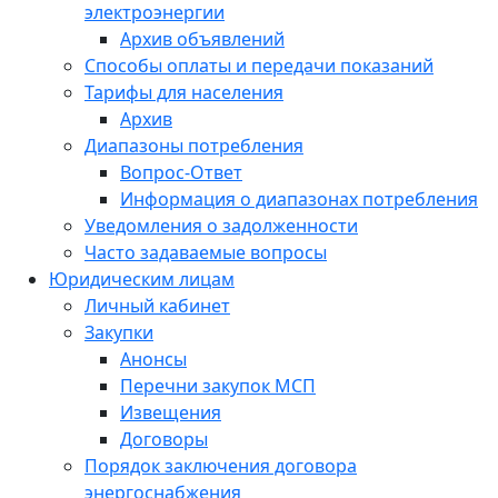
электроэнергии
Архив объявлений
Способы оплаты и передачи показаний
Тарифы для населения
Архив
Диапазоны потребления
Вопрос-Ответ
Информация о диапазонах потребления
Уведомления о задолженности
Часто задаваемые вопросы
Юридическим лицам
Личный кабинет
Закупки
Анонсы
Перечни закупок МСП
Извещения
Договоры
Порядок заключения договора
энергоснабжения