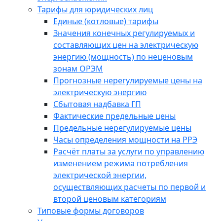
Тарифы для юридических лиц
Единые (котловые) тарифы
Значения конечных регулируемых и
составляющих цен на электрическую
энергию (мощность) по неценовым
зонам ОРЭМ
Прогнозные нерегулируемые цены на
электрическую энергию
Сбытовая надбавка ГП
Фактические предельные цены
Предельные нерегулируемые цены
Часы определения мощности на РРЭ
Расчёт платы за услуги по управлению
изменением режима потребления
электрической энергии,
осуществляющих расчеты по первой и
второй ценовым категориям
Типовые формы договоров