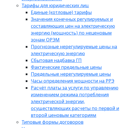
Тарифы для юридических лиц
Единые (котловые) тарифы
Значения конечных регулируемых и
составляющих цен на электрическую
энергию (мощность) по неценовым
зонам ОРЭМ
Прогнозные нерегулируемые цены на
электрическую энергию
Сбытовая надбавка ГП
Фактические предельные цены
Предельные нерегулируемые цены
Часы определения мощности на РРЭ
Расчёт платы за услуги по управлению
изменением режима потребления
электрической энергии,
осуществляющих расчеты по первой и
второй ценовым категориям
Типовые формы договоров