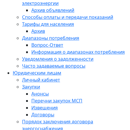
электроэнергии
Архив объявлений
Способы оплаты и передачи показаний
Тарифы для населения
Архив
Диапазоны потребления
Вопрос-Ответ
Информация о диапазонах потребления
Уведомления о задолженности
Часто задаваемые вопросы
Юридическим лицам
Личный кабинет
Закупки
Анонсы
Перечни закупок МСП
Извещения
Договоры
Порядок заключения договора
энергоснабжения