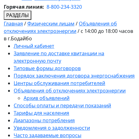
Горячая линия:
8-800-234-3320
РАЗДЕЛЫ
Главная
/
Физическим лицам
/
Объявления об
отключениях электроэнергии
/
с 14:00 до 18:00 часов
в г.Бодайбо
Личный кабинет
Заявление по доставке квитанции на
электронную почту
Типовые формы договоров
Порядок заключения договора энергоснабжения
Центры обслуживания потребителей
Объявления об отключениях электроэнергии
Архив объявлений
Способы оплаты и передачи показаний
Тарифы для населения
Диапазоны потребления
Уведомления о задолженности
Часто задаваемые вопросы