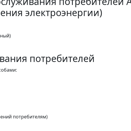
бслуживания потребителей 
ения электроэнергии)
тный)
вания потребителей
собами:
ений потребителям)