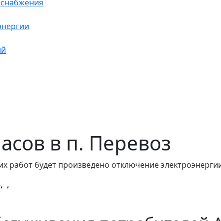
оснабжения
энергии
ий
часов в п. Перевоз
их работ будет произведено отключение электроэнергии
, ,