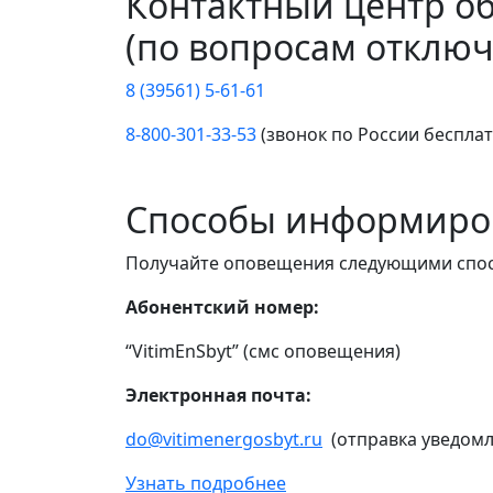
Контактный центр о
(по вопросам отключ
8 (39561) 5-61-61
8-800-301-33-53
(звонок по России беспла
Способы информиро
Получайте оповещения следующими спо
Абонентский номер:
“VitimEnSbyt” (смс оповещения)
Электронная почта:
do@vitimenergosbyt.ru
(отправка уведомл
Узнать подробнее