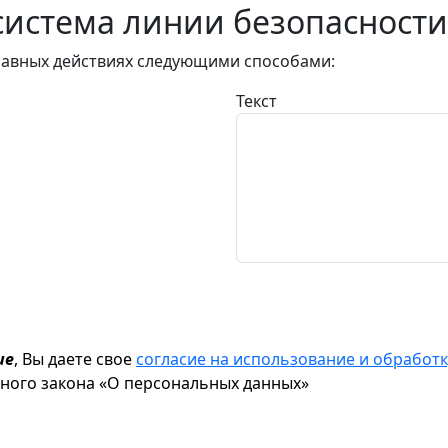
истема линии безопасности
авных действиях следующими способами:
Текст
ие
, Вы даете свое
согласие на использование и обрабо
ьного закона «О персональных данных»