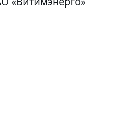
АО «Витимэнерго»