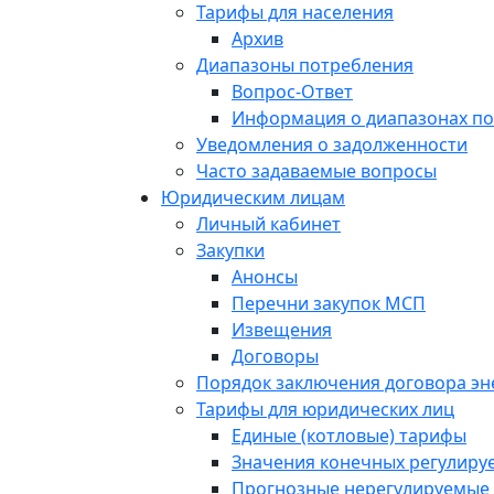
Тарифы для населения
Архив
Диапазоны потребления
Вопрос-Ответ
Информация о диапазонах п
Уведомления о задолженности
Часто задаваемые вопросы
Юридическим лицам
Личный кабинет
Закупки
Анонсы
Перечни закупок МСП
Извещения
Договоры
Порядок заключения договора э
Тарифы для юридических лиц
Единые (котловые) тарифы
Значения конечных регулиру
Прогнозные нерегулируемые 