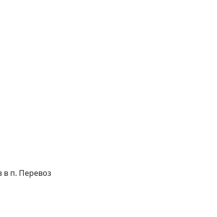
в в п. Перевоз