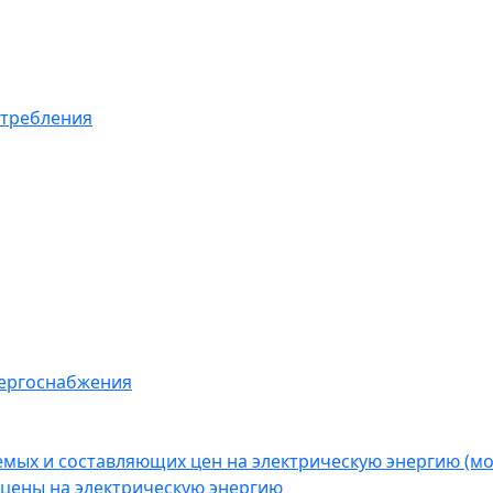
отребления
нергоснабжения
емых и составляющих цен на электрическую энергию (
цены на электрическую энергию