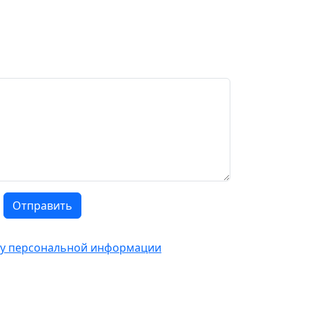
Отправить
тку персональной информации