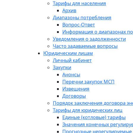
Тарифы для населения
Архив
Диапазоны потребления
Вопрос-Ответ
Информация о диапазонах п
Уведомления о задолженности
Часто задаваемые вопросы
Юридическим лицам
Личный кабинет
Закупки
Анонсы
Перечни закупок МСП
Извещения
Договоры
Порядок заключения договора э
Тарифы для юридических лиц
Единые (котловые) тарифы
Значения конечных регулиру
Прогнозные нерегулируемые 