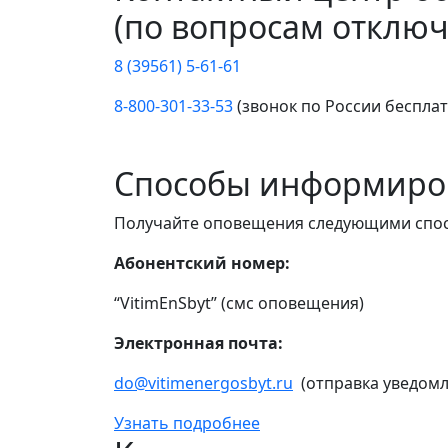
(по вопросам отключ
8 (39561) 5-61-61
8-800-301-33-53
(звонок по России беспла
Способы информиро
Получайте оповещения следующими спо
Абонентский номер:
“VitimEnSbyt” (смс оповещения)
Электронная почта:
do@vitimenergosbyt.ru
(отправка уведомл
Узнать подробнее