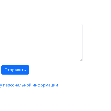
Отправить
тку персональной информации