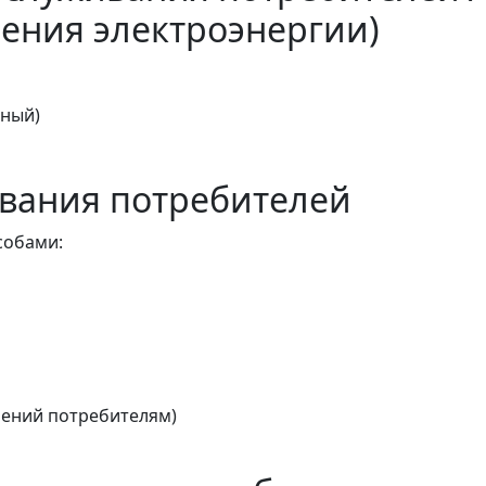
ения электроэнергии)
тный)
вания потребителей
собами:
ений потребителям)