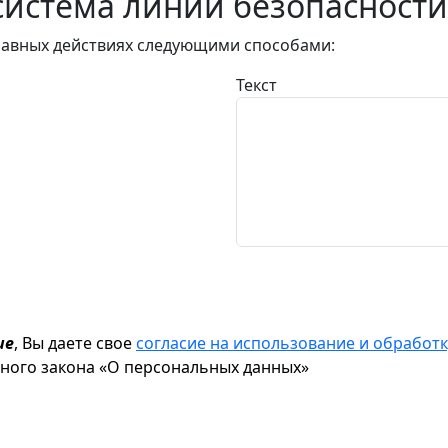
истема линии безопасности
авных действиях следующими способами:
Текст
ие
, Вы даете свое
согласие на использование и обрабо
ьного закона «О персональных данных»