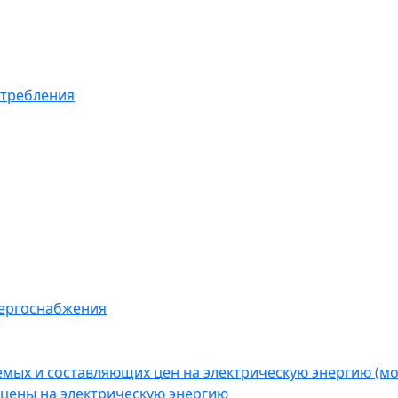
отребления
нергоснабжения
емых и составляющих цен на электрическую энергию (
цены на электрическую энергию