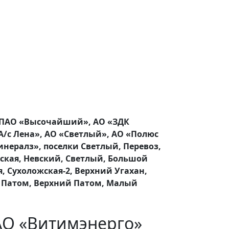
 ПАО «Высочайший», АО «ЗДК
А/с Лена», АО «Светлый», АО «Полюс
инералз», поселки Светлый, Перевоз,
ская, Невский, Светлый, Большой
, Сухоложская-2, Верхний Угахан,
й Патом, Верхний Патом, Малый
АО «Витимэнерго»