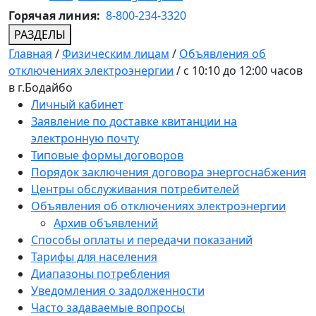
Горячая линия:
8-800-234-3320
РАЗДЕЛЫ
Главная
/
Физическим лицам
/
Объявления об
отключениях электроэнергии
/
c 10:10 до 12:00 часов
в г.Бодайбо
Личный кабинет
Заявление по доставке квитанции на
электронную почту
Типовые формы договоров
Порядок заключения договора энергоснабжения
Центры обслуживания потребителей
Объявления об отключениях электроэнергии
Архив объявлений
Способы оплаты и передачи показаний
Тарифы для населения
Диапазоны потребления
Уведомления о задолженности
Часто задаваемые вопросы