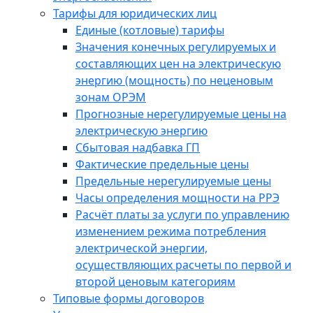
Тарифы для юридических лиц
Единые (котловые) тарифы
Значения конечных регулируемых и
составляющих цен на электрическую
энергию (мощность) по неценовым
зонам ОРЭМ
Прогнозные нерегулируемые цены на
электрическую энергию
Сбытовая надбавка ГП
Фактические предельные цены
Предельные нерегулируемые цены
Часы определения мощности на РРЭ
Расчёт платы за услуги по управлению
изменением режима потребления
электрической энергии,
осуществляющих расчеты по первой и
второй ценовым категориям
Типовые формы договоров