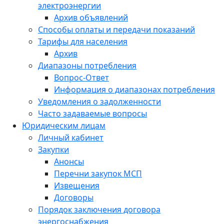
электроэнергии
Архив объявлений
Способы оплаты и передачи показаний
Тарифы для населения
Архив
Диапазоны потребления
Вопрос-Ответ
Информация о диапазонах потребления
Уведомления о задолженности
Часто задаваемые вопросы
Юридическим лицам
Личный кабинет
Закупки
Анонсы
Перечни закупок МСП
Извещения
Договоры
Порядок заключения договора
энергоснабжения