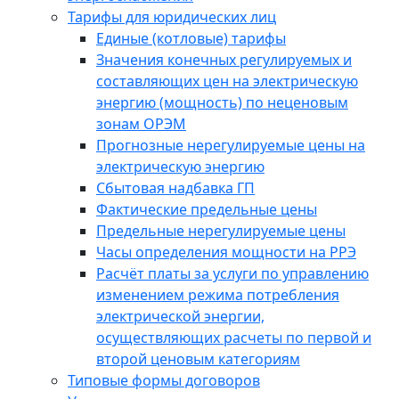
Тарифы для юридических лиц
Единые (котловые) тарифы
Значения конечных регулируемых и
составляющих цен на электрическую
энергию (мощность) по неценовым
зонам ОРЭМ
Прогнозные нерегулируемые цены на
электрическую энергию
Сбытовая надбавка ГП
Фактические предельные цены
Предельные нерегулируемые цены
Часы определения мощности на РРЭ
Расчёт платы за услуги по управлению
изменением режима потребления
электрической энергии,
осуществляющих расчеты по первой и
второй ценовым категориям
Типовые формы договоров