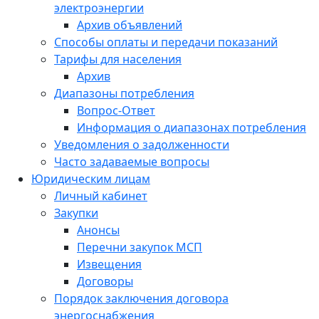
электроэнергии
Архив объявлений
Способы оплаты и передачи показаний
Тарифы для населения
Архив
Диапазоны потребления
Вопрос-Ответ
Информация о диапазонах потребления
Уведомления о задолженности
Часто задаваемые вопросы
Юридическим лицам
Личный кабинет
Закупки
Анонсы
Перечни закупок МСП
Извещения
Договоры
Порядок заключения договора
энергоснабжения