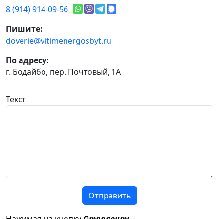
8 (914) 914-09-56
Пишите:
doverie@vitimenergosbyt.ru
По адресу:
г. Бодайбо, пер. Почтовый, 1А
Текст
Отправить
Нажимая на кнопку
Отправить