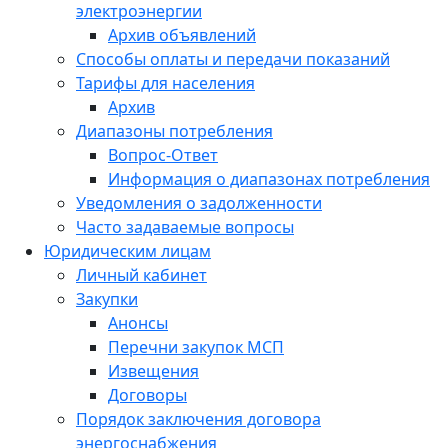
электроэнергии
Архив объявлений
Способы оплаты и передачи показаний
Тарифы для населения
Архив
Диапазоны потребления
Вопрос-Ответ
Информация о диапазонах потребления
Уведомления о задолженности
Часто задаваемые вопросы
Юридическим лицам
Личный кабинет
Закупки
Анонсы
Перечни закупок МСП
Извещения
Договоры
Порядок заключения договора
энергоснабжения