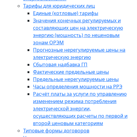
Тарифы для юридических лиц
Единые (котловые) тарифы
Значения конечных регулируемых и
составляющих цен на электрическую
энергию (мощность) по неценовым
зонам ОРЭМ
Прогнозные нерегулируемые цены на
электрическую энергию
Сбытовая надбавка ГП
Фактические предельные цены
Предельные нерегулируемые цены
Часы определения мощности на РРЭ
Расчёт платы за услуги по управлению
изменением режима потребления
электрической энергии,
осуществляющих расчеты по первой и
второй ценовым категориям
Типовые формы договоров