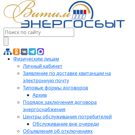
Физическим лицам
Личный кабинет
Заявление по доставке квитанции на
электронную почту
Типовые формы договоров
Архив
Порядок заключения договора
энергоснабжения
Центры обслуживания потребителей
Обслуживание вне очереди
Объявления об отключениях