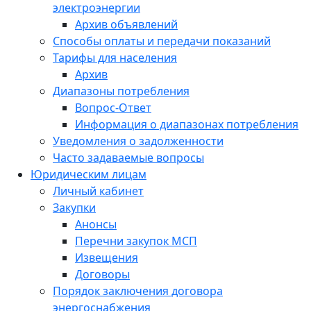
электроэнергии
Архив объявлений
Способы оплаты и передачи показаний
Тарифы для населения
Архив
Диапазоны потребления
Вопрос-Ответ
Информация о диапазонах потребления
Уведомления о задолженности
Часто задаваемые вопросы
Юридическим лицам
Личный кабинет
Закупки
Анонсы
Перечни закупок МСП
Извещения
Договоры
Порядок заключения договора
энергоснабжения