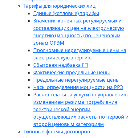
Тарифы для юридических лиц
Единые (котловые) тарифы
Значения конечных регулируемых и
составляющих цен на электрическую
энергию (мощность) по неценовым
зонам ОРЭМ
Прогнозные нерегулируемые цены на
электрическую энергию
Сбытовая надбавка ГП
Фактические предельные цены
Предельные нерегулируемые цены
Часы определения мощности на РРЭ
Расчёт платы за услуги по управлению
изменением режима потребления
электрической энергии,
осуществляющих расчеты по первой и
второй ценовым категориям
Типовые формы договоров