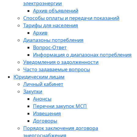
электроэнергии
Архив объявлений
Способы оплаты и передачи показаний
Тарифы для населения
Архив
Диапазоны потребления
Вопрос-Ответ
Информация о диапазонах потребления
Уведомления о задолженности
Часто задаваемые вопросы
Юридическим лицам
Личный кабинет
Закупки
Анонсы
Перечни закупок МСП
Извещения
Договоры
Порядок заключения договора
энергоснабжения