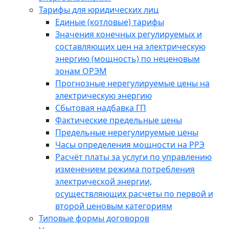
Тарифы для юридических лиц
Единые (котловые) тарифы
Значения конечных регулируемых и
составляющих цен на электрическую
энергию (мощность) по неценовым
зонам ОРЭМ
Прогнозные нерегулируемые цены на
электрическую энергию
Сбытовая надбавка ГП
Фактические предельные цены
Предельные нерегулируемые цены
Часы определения мощности на РРЭ
Расчёт платы за услуги по управлению
изменением режима потребления
электрической энергии,
осуществляющих расчеты по первой и
второй ценовым категориям
Типовые формы договоров