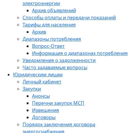
электроэнергии
Архив объявлений
Способы оплаты и передачи показаний
Тарифы для населения
Архив
Диапазоны потребления
Вопрос-Ответ
Информация о диапазонах потребления
Уведомления о задолженности
Часто задаваемые вопросы
Юридическим лицам
Личный кабинет
Закупки
Анонсы
Перечни закупок МСП
Извещения
Договоры
Порядок заключения договора
энергоснабжения