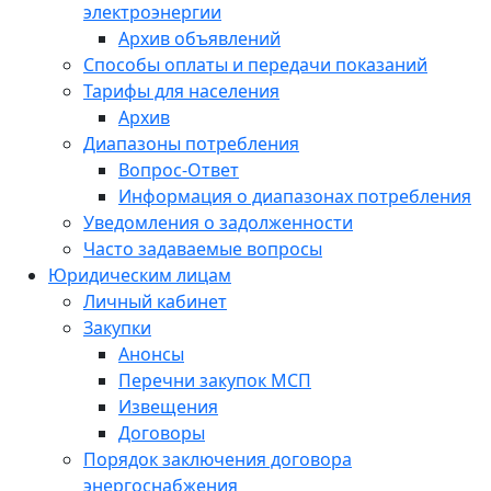
электроэнергии
Архив объявлений
Способы оплаты и передачи показаний
Тарифы для населения
Архив
Диапазоны потребления
Вопрос-Ответ
Информация о диапазонах потребления
Уведомления о задолженности
Часто задаваемые вопросы
Юридическим лицам
Личный кабинет
Закупки
Анонсы
Перечни закупок МСП
Извещения
Договоры
Порядок заключения договора
энергоснабжения