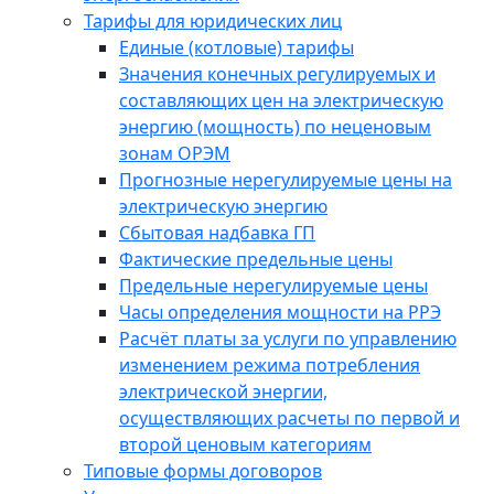
Тарифы для юридических лиц
Единые (котловые) тарифы
Значения конечных регулируемых и
составляющих цен на электрическую
энергию (мощность) по неценовым
зонам ОРЭМ
Прогнозные нерегулируемые цены на
электрическую энергию
Сбытовая надбавка ГП
Фактические предельные цены
Предельные нерегулируемые цены
Часы определения мощности на РРЭ
Расчёт платы за услуги по управлению
изменением режима потребления
электрической энергии,
осуществляющих расчеты по первой и
второй ценовым категориям
Типовые формы договоров