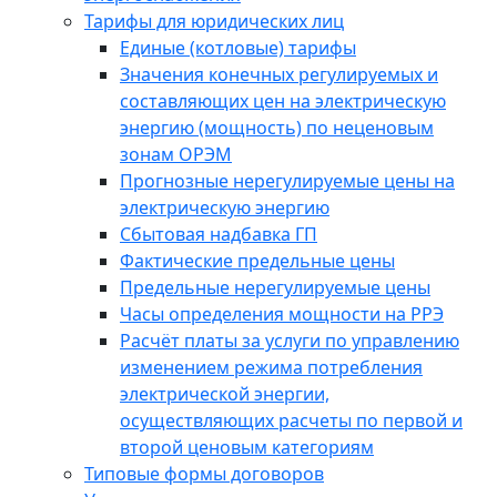
Тарифы для юридических лиц
Единые (котловые) тарифы
Значения конечных регулируемых и
составляющих цен на электрическую
энергию (мощность) по неценовым
зонам ОРЭМ
Прогнозные нерегулируемые цены на
электрическую энергию
Сбытовая надбавка ГП
Фактические предельные цены
Предельные нерегулируемые цены
Часы определения мощности на РРЭ
Расчёт платы за услуги по управлению
изменением режима потребления
электрической энергии,
осуществляющих расчеты по первой и
второй ценовым категориям
Типовые формы договоров