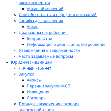
электроэнергии
Архив объявлений
Способы оплаты и передачи показаний
Тарифы для населения
Архив
Диапазоны потребления
Вопрос-Ответ
Информация о диапазонах потребления
Уведомления о задолженности
Часто задаваемые вопросы
Юридическим лицам
Личный кабинет
Закупки
Анонсы
Перечни закупок МСП
Извещения
Договоры
Порядок заключения договора
энергоснабжения