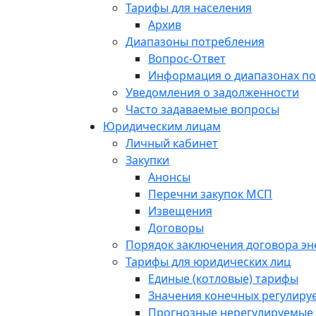
Тарифы для населения
Архив
Диапазоны потребления
Вопрос-Ответ
Информация о диапазонах п
Уведомления о задолженности
Часто задаваемые вопросы
Юридическим лицам
Личный кабинет
Закупки
Анонсы
Перечни закупок МСП
Извещения
Договоры
Порядок заключения договора э
Тарифы для юридических лиц
Единые (котловые) тарифы
Значения конечных регулиру
Прогнозные нерегулируемые 