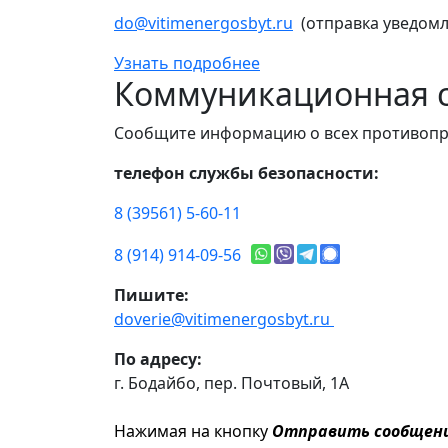
do@vitimenergosbyt.ru
(отправка уведомл
Узнать подробнее
Коммуникационная с
Сообщите информацию о всех противопр
телефон службы безопасности:
8 (39561) 5-60-11
8 (914) 914-09-56
Пишите:
doverie@vitimenergosbyt.ru
По адресу:
г. Бодайбо, пер. Почтовый, 1А
Нажимая на кнопку
Отправить сообщен