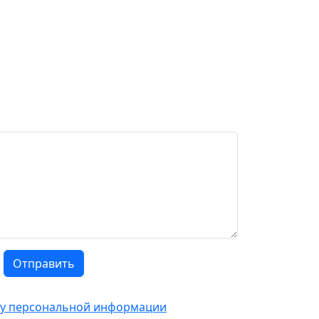
Отправить
тку персональной информации