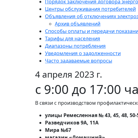
Порядок заключения договора энерг
Центры обслуживания потребителей
Объявления об отключениях электро
Архив объявлений
Способы оплаты и передачи показан
Тарифы для населения
Диапазоны потребления
Уведомления о задолженности
Часто задаваемые вопросы
4 апреля 2023 г.
с 9:00 до 17:00 ч
В связи с производством профилактическ
улицы Ремесленная № 43, 45, 48, 50-54
Разведчиков 9А, 11А
Мира №67
магазин «Домашний»