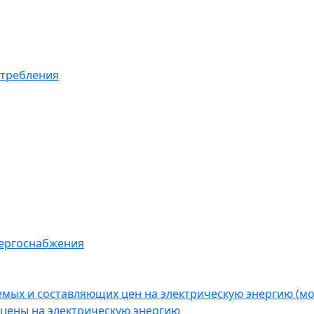
отребления
нергоснабжения
емых и составляющих цен на электрическую энергию (
цены на электрическую энергию