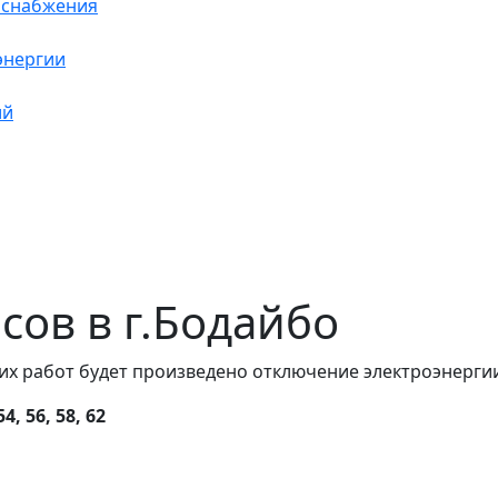
оснабжения
энергии
ий
асов в г.Бодайбо
их работ будет произведено отключение электроэнергии
, 56, 58, 62