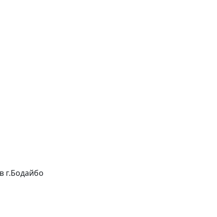
 в г.Бодайбо