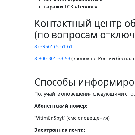
гаражи ГСК «Геолог».
Контактный центр о
(по вопросам отключ
8 (39561) 5-61-61
8-800-301-33-53
(звонок по России беспла
Способы информиро
Получайте оповещения следующими спо
Абонентский номер:
“VitimEnSbyt” (смс оповещения)
Электронная почта: