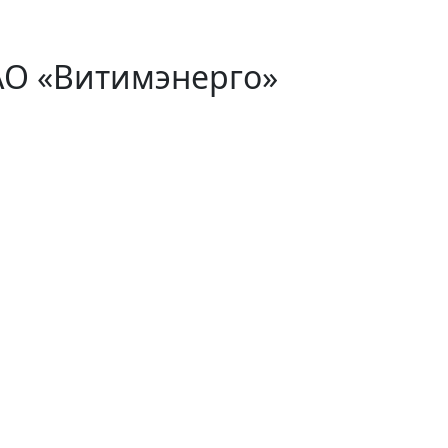
АО «Витимэнерго»