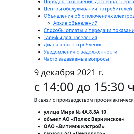
Порядок заключения договора энерг
Центры обслуживания потребителей
Объявления об отключениях электро
Архив объявлений
Способы оплаты и передачи показан
Тарифы для населения
Диапазоны потребления
Уведомления о задолженности
Часто задаваемые вопросы
9 декабря 2021 г.
c 14:00 до 15:30 
В связи с производством профилактическ
улица Мира № 4А,8,8А,10
объект АО «Полюс Вернинское»
ОАО «Витимжилстрой»
гаражи АО «Лензолото»