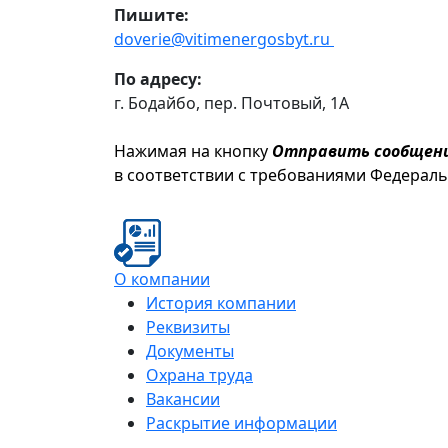
Пишите:
doverie@vitimenergosbyt.ru
По адресу:
г. Бодайбо, пер. Почтовый, 1А
Нажимая на кнопку
Отправить сообщен
в соответствии с требованиями Федерал
О компании
История компании
Реквизиты
Документы
Охрана труда
Вакансии
Раскрытие информации