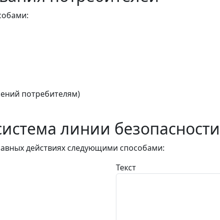
собами:
ений потребителям)
истема линии безопасности
авных действиях следующими способами:
Текст