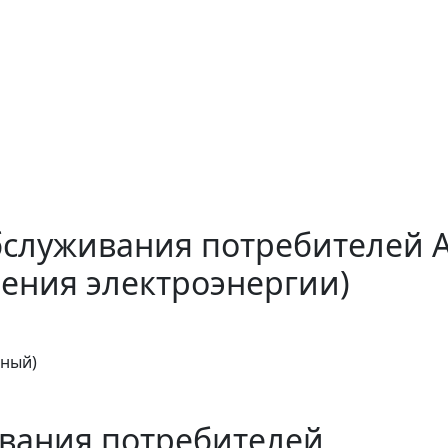
бслуживания потребителей 
ения электроэнергии)
тный)
вания потребителей