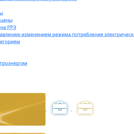
ны
 цены
на РРЭ
правлению изменением режима потребления электричес
тегориям
ктроэнергии