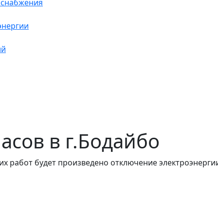
оснабжения
энергии
ий
часов в г.Бодайбо
их работ будет произведено отключение электроэнергии