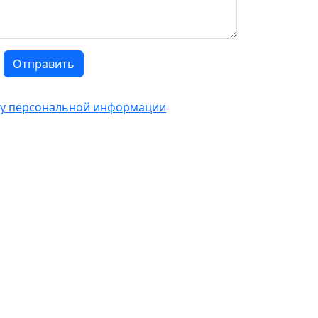
Отправить
тку персональной информации