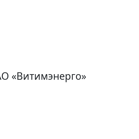
АО «Витимэнерго»