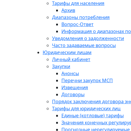
Тарифы для населения
Архив
Диапазоны потребления
Вопрос-Ответ
Информация о диапазонах п
Уведомления о задолженности
Часто задаваемые вопросы
Юридическим лицам
Личный кабинет
Закупки
Анонсы
Перечни закупок МСП
Извещения
Договоры
Порядок заключения договора э
Тарифы для юридических лиц
Единые (котловые) тарифы
Значения конечных регулиру
Прогнозные нерегулируемые 