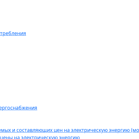
отребления
нергоснабжения
емых и составляющих цен на электрическую энергию (
цены на электрическую энергию