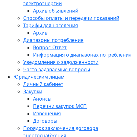
электроэнергии
Архив объявлений
Способы оплаты и передачи показаний
Тарифы для населения
Архив
Диапазоны потребления
Вопрос-Ответ
Информация о диапазонах потребления
Уведомления о задолженности
Часто задаваемые вопросы
Юридическим лицам
Личный кабинет
Закупки
Анонсы
Перечни закупок МСП
Извещения
Договоры
Порядок заключения договора
энергоснабжения