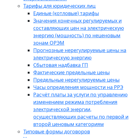
Тарифы для юридических лиц
Единые (котловые) тарифы
Значения конечных регулируемых и
составляющих цен на электрическую
энергию (мощность) по неценовым
зонам ОРЭМ
Прогнозные нерегулируемые цены на
электрическую энергию
Сбытовая надбавка ГП
Фактические предельные цены
Предельные нерегулируемые цены
Часы определения мощности на РРЭ
Расчёт платы за услуги по управлению
изменением режима потребления
электрической энергии,
осуществляющих расчеты по первой и
второй ценовым категориям
Типовые формы договоров