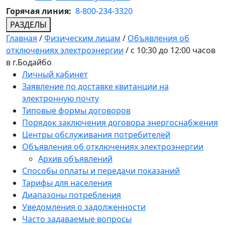
Горячая линия:
8-800-234-3320
РАЗДЕЛЫ
Главная
/
Физическим лицам
/
Объявления об
отключениях электроэнергии
/
с 10:30 до 12:00 часов
в г.Бодайбо
Личный кабинет
Заявление по доставке квитанции на
электронную почту
Типовые формы договоров
Порядок заключения договора энергоснабжения
Центры обслуживания потребителей
Объявления об отключениях электроэнергии
Архив объявлений
Способы оплаты и передачи показаний
Тарифы для населения
Диапазоны потребления
Уведомления о задолженности
Часто задаваемые вопросы