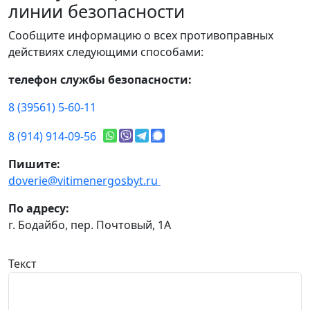
линии безопасности
Сообщите информацию о всех противоправных
действиях следующими способами:
телефон службы безопасности:
8 (39561) 5-60-11
8 (914) 914-09-56
Пишите:
doverie@vitimenergosbyt.ru
По адресу:
г. Бодайбо, пер. Почтовый, 1А
Текст