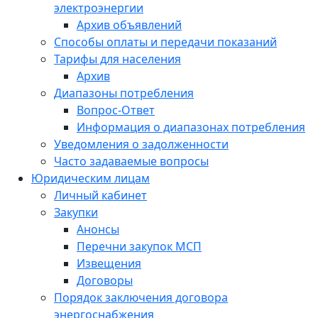
электроэнергии
Архив объявлений
Способы оплаты и передачи показаний
Тарифы для населения
Архив
Диапазоны потребления
Вопрос-Ответ
Информация о диапазонах потребления
Уведомления о задолженности
Часто задаваемые вопросы
Юридическим лицам
Личный кабинет
Закупки
Анонсы
Перечни закупок МСП
Извещения
Договоры
Порядок заключения договора
энергоснабжения