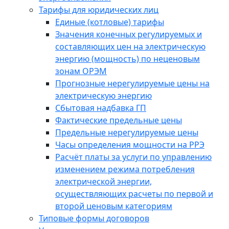
Тарифы для юридических лиц
Единые (котловые) тарифы
Значения конечных регулируемых и
составляющих цен на электрическую
энергию (мощность) по неценовым
зонам ОРЭМ
Прогнозные нерегулируемые цены на
электрическую энергию
Сбытовая надбавка ГП
Фактические предельные цены
Предельные нерегулируемые цены
Часы определения мощности на РРЭ
Расчёт платы за услуги по управлению
изменением режима потребления
электрической энергии,
осуществляющих расчеты по первой и
второй ценовым категориям
Типовые формы договоров