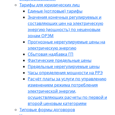
Тарифы для юридических лиц
Единые (котловые) тарифы
Значения конечных регулируемых и
составляющих цен на электрическую
энергию (мощность) по неценовым
зонам ОРЭМ
Прогнозные нерегулируемые цены на
электрическую энергию
Сбытовая надбавка ГП
Фактические предельные цены
Предельные нерегулируемые цены
Часы определения мощности на РРЭ
Расчёт платы за услуги по управлению
изменением режима потребления
электрической энергии,
осуществляющих расчеты по первой и
второй ценовым категориям
Типовые формы договоров