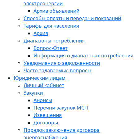
электроэнергии
Архив объявлений
Способы оплаты и передачи показаний
Тарифы для населения
Архив
Диапазоны потребления
Вопрос-Ответ
Информация о диапазонах потребления
Уведомления о задолженности
Часто задаваемые вопросы
Юридическим лицам
Личный кабинет
Закупки
Анонсы
Перечни закупок МСП
Извещения
Договоры
Порядок заключения договора
энергоснабжения