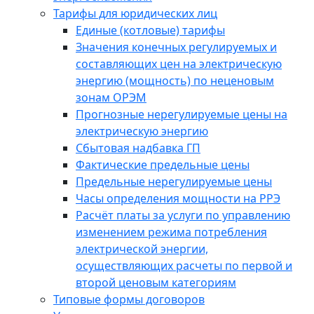
Тарифы для юридических лиц
Единые (котловые) тарифы
Значения конечных регулируемых и
составляющих цен на электрическую
энергию (мощность) по неценовым
зонам ОРЭМ
Прогнозные нерегулируемые цены на
электрическую энергию
Сбытовая надбавка ГП
Фактические предельные цены
Предельные нерегулируемые цены
Часы определения мощности на РРЭ
Расчёт платы за услуги по управлению
изменением режима потребления
электрической энергии,
осуществляющих расчеты по первой и
второй ценовым категориям
Типовые формы договоров