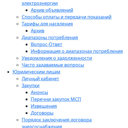
электроэнергии
Архив объявлений
Способы оплаты и передачи показаний
Тарифы для населения
Архив
Диапазоны потребления
Вопрос-Ответ
Информация о диапазонах потребления
Уведомления о задолженности
Часто задаваемые вопросы
Юридическим лицам
Личный кабинет
Закупки
Анонсы
Перечни закупок МСП
Извещения
Договоры
Порядок заключения договора
энергоснабжения