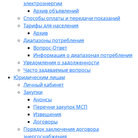
электроэнергии
Архив объявлений
Способы оплаты и передачи показаний
Тарифы для населения
Архив
Диапазоны потребления
Вопрос-Ответ
Информация о диапазонах потребления
Уведомления о задолженности
Часто задаваемые вопросы
Юридическим лицам
Личный кабинет
Закупки
Анонсы
Перечни закупок МСП
Извещения
Договоры
Порядок заключения договора
энергоснабжения