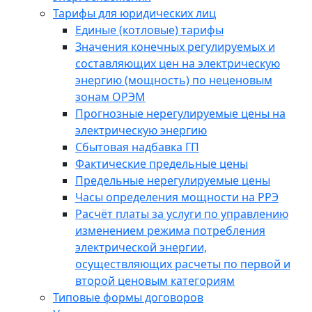
Тарифы для юридических лиц
Единые (котловые) тарифы
Значения конечных регулируемых и
составляющих цен на электрическую
энергию (мощность) по неценовым
зонам ОРЭМ
Прогнозные нерегулируемые цены на
электрическую энергию
Сбытовая надбавка ГП
Фактические предельные цены
Предельные нерегулируемые цены
Часы определения мощности на РРЭ
Расчёт платы за услуги по управлению
изменением режима потребления
электрической энергии,
осуществляющих расчеты по первой и
второй ценовым категориям
Типовые формы договоров