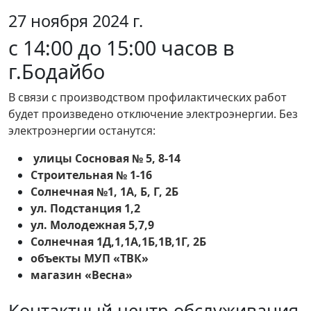
27 ноября 2024 г.
с 14:00 до 15:00 часов в
г.Бодайбо
В связи с производством профилактических работ
будет произведено отключение электроэнергии. Без
электроэнергии останутся:
улицы Сосновая № 5, 8-14
Строительная № 1-16
Солнечная №1, 1А, Б, Г, 2Б
ул. Подстанция 1,2
ул. Молодежная 5,7,9
Солнечная 1Д,1,1А,1Б,1В,1Г, 2Б
объекты МУП «ТВК»
магазин «Весна»
Контактный центр обслуживания