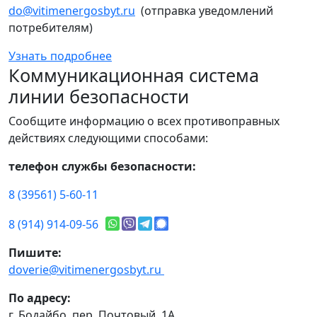
do@vitimenergosbyt.ru
(отправка уведомлений
потребителям)
Узнать подробнее
Коммуникационная система
линии безопасности
Сообщите информацию о всех противоправных
действиях следующими способами:
телефон службы безопасности:
8 (39561) 5-60-11
8 (914) 914-09-56
Пишите:
doverie@vitimenergosbyt.ru
По адресу:
г. Бодайбо, пер. Почтовый, 1А