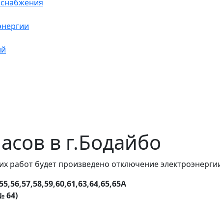
оснабжения
энергии
ий
часов в г.Бодайбо
их работ будет произведено отключение электроэнергии
5,56,57,58,59,60,61,63,64,65,65А
№ 64)