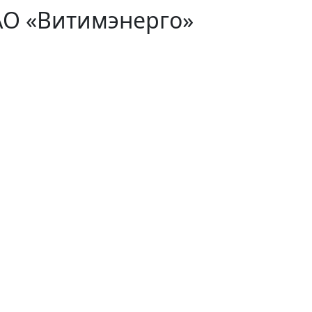
АО «Витимэнерго»