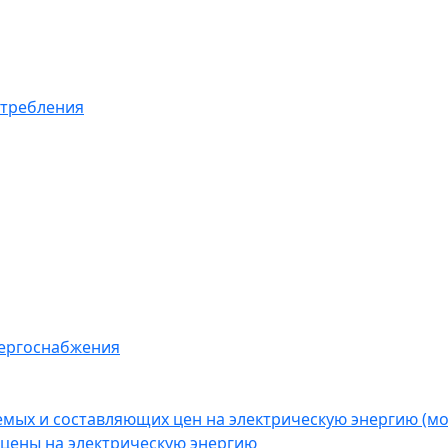
отребления
нергоснабжения
емых и составляющих цен на электрическую энергию (
цены на электрическую энергию