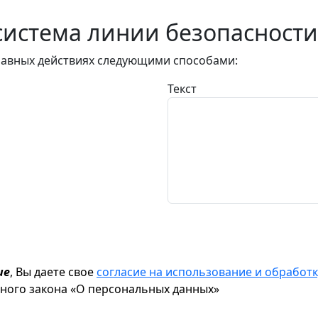
истема линии безопасности
авных действиях следующими способами:
Текст
ие
, Вы даете свое
согласие на использование и обрабо
ьного закона «О персональных данных»