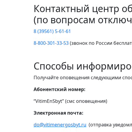
Контактный центр о
(по вопросам отключ
8 (39561) 5-61-61
8-800-301-33-53
(звонок по России беспла
Способы информиро
Получайте оповещения следующими спо
Абонентский номер:
“VitimEnSbyt” (смс оповещения)
Электронная почта:
do@vitimenergosbyt.ru
(отправка уведомл