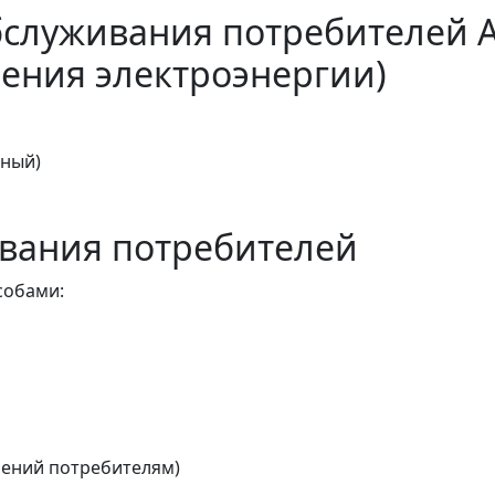
бслуживания потребителей 
ения электроэнергии)
тный)
вания потребителей
собами:
ений потребителям)