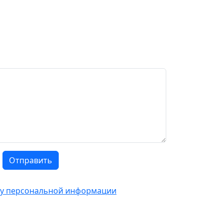
Отправить
тку персональной информации