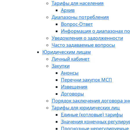
Тарифы для населения
Архив
Диапазоны потребления
Вопрос-Ответ
Информация о диапазонах п
Уведомления о задолженности
Часто задаваемые вопросы
Юридическим лицам
Личный кабинет
Закупки
Анонсы
Перечни закупок МСП
Извещения
Договоры
Порядок заключения договора э
Тарифы для юридических лиц
Единые (котловые) тарифы
Значения конечных регулиру
Прогнозные нерегулируемые 