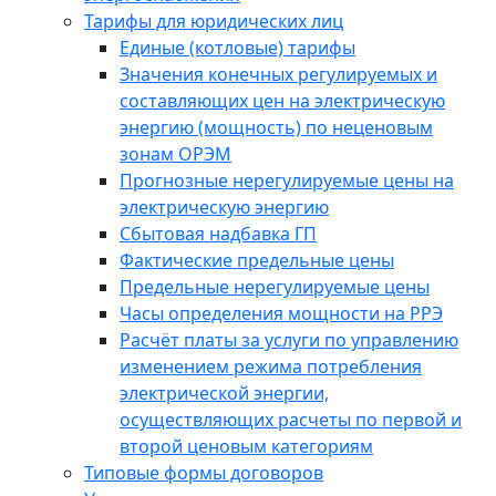
Тарифы для юридических лиц
Единые (котловые) тарифы
Значения конечных регулируемых и
составляющих цен на электрическую
энергию (мощность) по неценовым
зонам ОРЭМ
Прогнозные нерегулируемые цены на
электрическую энергию
Сбытовая надбавка ГП
Фактические предельные цены
Предельные нерегулируемые цены
Часы определения мощности на РРЭ
Расчёт платы за услуги по управлению
изменением режима потребления
электрической энергии,
осуществляющих расчеты по первой и
второй ценовым категориям
Типовые формы договоров