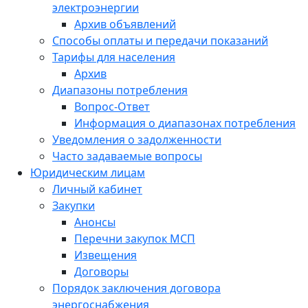
электроэнергии
Архив объявлений
Способы оплаты и передачи показаний
Тарифы для населения
Архив
Диапазоны потребления
Вопрос-Ответ
Информация о диапазонах потребления
Уведомления о задолженности
Часто задаваемые вопросы
Юридическим лицам
Личный кабинет
Закупки
Анонсы
Перечни закупок МСП
Извещения
Договоры
Порядок заключения договора
энергоснабжения