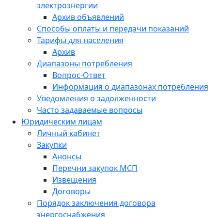
электроэнергии
Архив объявлений
Способы оплаты и передачи показаний
Тарифы для населения
Архив
Диапазоны потребления
Вопрос-Ответ
Информация о диапазонах потребления
Уведомления о задолженности
Часто задаваемые вопросы
Юридическим лицам
Личный кабинет
Закупки
Анонсы
Перечни закупок МСП
Извещения
Договоры
Порядок заключения договора
энергоснабжения