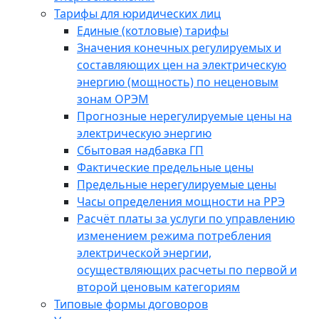
Тарифы для юридических лиц
Единые (котловые) тарифы
Значения конечных регулируемых и
составляющих цен на электрическую
энергию (мощность) по неценовым
зонам ОРЭМ
Прогнозные нерегулируемые цены на
электрическую энергию
Сбытовая надбавка ГП
Фактические предельные цены
Предельные нерегулируемые цены
Часы определения мощности на РРЭ
Расчёт платы за услуги по управлению
изменением режима потребления
электрической энергии,
осуществляющих расчеты по первой и
второй ценовым категориям
Типовые формы договоров