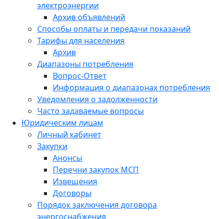
электроэнергии
Архив объявлений
Способы оплаты и передачи показаний
Тарифы для населения
Архив
Диапазоны потребления
Вопрос-Ответ
Информация о диапазонах потребления
Уведомления о задолженности
Часто задаваемые вопросы
Юридическим лицам
Личный кабинет
Закупки
Анонсы
Перечни закупок МСП
Извещения
Договоры
Порядок заключения договора
энергоснабжения