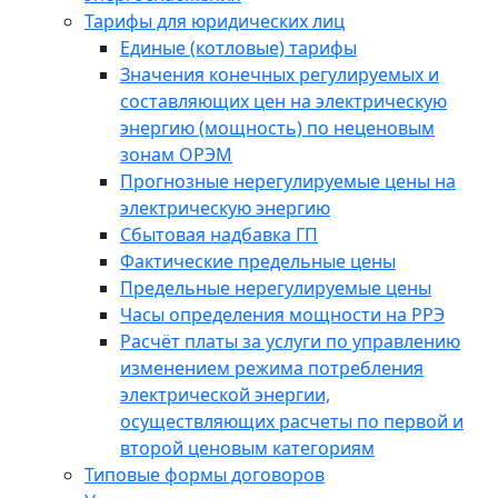
Тарифы для юридических лиц
Единые (котловые) тарифы
Значения конечных регулируемых и
составляющих цен на электрическую
энергию (мощность) по неценовым
зонам ОРЭМ
Прогнозные нерегулируемые цены на
электрическую энергию
Сбытовая надбавка ГП
Фактические предельные цены
Предельные нерегулируемые цены
Часы определения мощности на РРЭ
Расчёт платы за услуги по управлению
изменением режима потребления
электрической энергии,
осуществляющих расчеты по первой и
второй ценовым категориям
Типовые формы договоров