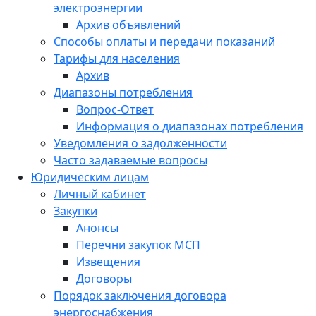
электроэнергии
Архив объявлений
Способы оплаты и передачи показаний
Тарифы для населения
Архив
Диапазоны потребления
Вопрос-Ответ
Информация о диапазонах потребления
Уведомления о задолженности
Часто задаваемые вопросы
Юридическим лицам
Личный кабинет
Закупки
Анонсы
Перечни закупок МСП
Извещения
Договоры
Порядок заключения договора
энергоснабжения