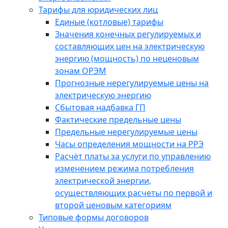
Тарифы для юридических лиц
Единые (котловые) тарифы
Значения конечных регулируемых и
составляющих цен на электрическую
энергию (мощность) по неценовым
зонам ОРЭМ
Прогнозные нерегулируемые цены на
электрическую энергию
Сбытовая надбавка ГП
Фактические предельные цены
Предельные нерегулируемые цены
Часы определения мощности на РРЭ
Расчёт платы за услуги по управлению
изменением режима потребления
электрической энергии,
осуществляющих расчеты по первой и
второй ценовым категориям
Типовые формы договоров