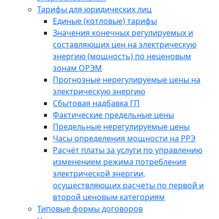
Тарифы для юридических лиц
Единые (котловые) тарифы
Значения конечных регулируемых и
составляющих цен на электрическую
энергию (мощность) по неценовым
зонам ОРЭМ
Прогнозные нерегулируемые цены на
электрическую энергию
Сбытовая надбавка ГП
Фактические предельные цены
Предельные нерегулируемые цены
Часы определения мощности на РРЭ
Расчёт платы за услуги по управлению
изменением режима потребления
электрической энергии,
осуществляющих расчеты по первой и
второй ценовым категориям
Типовые формы договоров