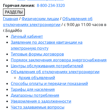
Горячая линия:
8-800-234-3320
РАЗДЕЛЫ
Главная
/
Физическим лицам
/
Объявления об
отключениях электроэнергии
/
с 9:00 до 11:00 часов в
г.Бодайбо
Личный кабинет
Заявление по доставке квитанции на
электронную почту
Типовые формы договоров
Порядок заключения договора энергоснабжения
Центры обслуживания потребителей
Объявления об отключениях электроэнергии
Архив объявлений
Способы оплаты и передачи показаний
Тарифы для населения
Диапазоны потребления
Уведомления о задолженности
Часто задаваемые вопросы