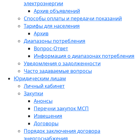
электроэнергии
Архив объявлений
Способы оплаты и передачи показаний
Тарифы для населения
Архив
Диапазоны потребления
Вопрос-Ответ
Информация о диапазонах потребления
Уведомления о задолженности
Часто задаваемые вопросы
Юридическим лицам
Личный кабинет
Закупки
Анонсы
Перечни закупок МСП
Извещения
Договоры
Порядок заключения договора
энергоснабжения