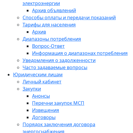
электроэнергии
Архив объявлений
Способы оплаты и передачи показаний
Тарифы для населения
Архив
Диапазоны потребления
Вопрос-Ответ
Информация о диапазонах потребления
Уведомления о задолженности
Часто задаваемые вопросы
Юридическим лицам
Личный кабинет
Закупки
Анонсы
Перечни закупок МСП
Извещения
Договоры
Порядок заключения договора
энергоснабжения