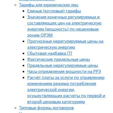
Тарифы для юридических лиц
Единые (котловые) тарифы
Значения конечных регулируемых и
составляющих цен на электрическую
энергию (мощность) по неценовым
зонам ОРЭМ
Прогнозные нерегулируемые цены на
электрическую энергию
Сбытовая надбавка ГП
Фактические предельные цены
Предельные нерегулируемые цены
Часы определения мощности на РРЭ
Расчёт платы за услуги по управлению
изменением режима потребления
электрической энергии,
осуществляющих расчеты по первой и
второй ценовым категориям
Типовые формы договоров