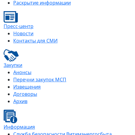
Раскрытие информации
Пресс-центр
Новости
Контакты для СМИ
Закупки
Анонсы
Перечни закупок МСП
Извещения
Договоры
Архив
Информация
Служба безопасности Витимэнергосбыта