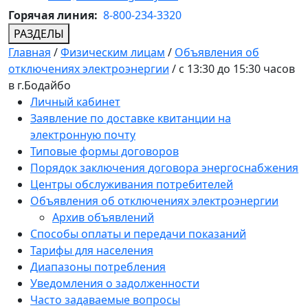
Горячая линия:
8-800-234-3320
РАЗДЕЛЫ
Главная
/
Физическим лицам
/
Объявления об
отключениях электроэнергии
/
с 13:30 до 15:30 часов
в г.Бодайбо
Личный кабинет
Заявление по доставке квитанции на
электронную почту
Типовые формы договоров
Порядок заключения договора энергоснабжения
Центры обслуживания потребителей
Объявления об отключениях электроэнергии
Архив объявлений
Способы оплаты и передачи показаний
Тарифы для населения
Диапазоны потребления
Уведомления о задолженности
Часто задаваемые вопросы