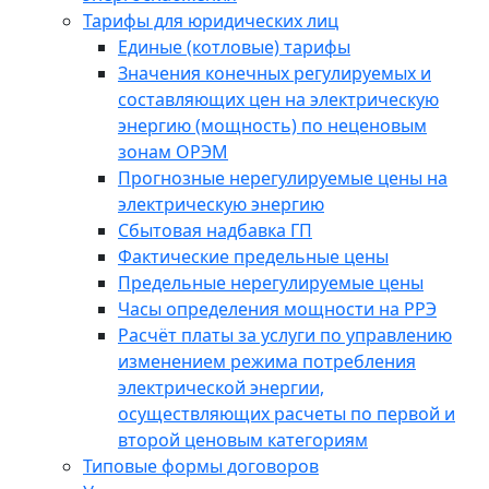
Тарифы для юридических лиц
Единые (котловые) тарифы
Значения конечных регулируемых и
составляющих цен на электрическую
энергию (мощность) по неценовым
зонам ОРЭМ
Прогнозные нерегулируемые цены на
электрическую энергию
Сбытовая надбавка ГП
Фактические предельные цены
Предельные нерегулируемые цены
Часы определения мощности на РРЭ
Расчёт платы за услуги по управлению
изменением режима потребления
электрической энергии,
осуществляющих расчеты по первой и
второй ценовым категориям
Типовые формы договоров