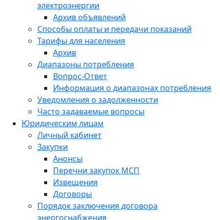
электроэнергии
Архив объявлений
Способы оплаты и передачи показаний
Тарифы для населения
Архив
Диапазоны потребления
Вопрос-Ответ
Информация о диапазонах потребления
Уведомления о задолженности
Часто задаваемые вопросы
Юридическим лицам
Личный кабинет
Закупки
Анонсы
Перечни закупок МСП
Извещения
Договоры
Порядок заключения договора
энергоснабжения