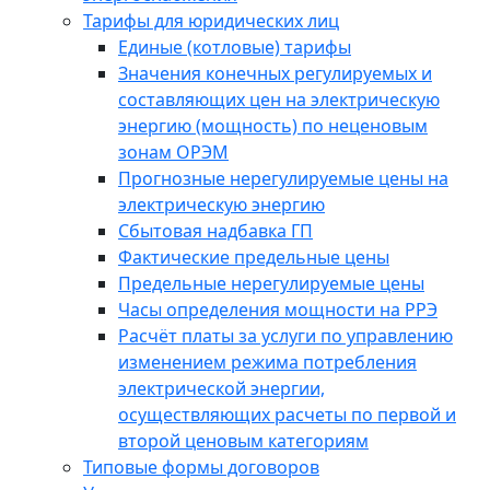
Тарифы для юридических лиц
Единые (котловые) тарифы
Значения конечных регулируемых и
составляющих цен на электрическую
энергию (мощность) по неценовым
зонам ОРЭМ
Прогнозные нерегулируемые цены на
электрическую энергию
Сбытовая надбавка ГП
Фактические предельные цены
Предельные нерегулируемые цены
Часы определения мощности на РРЭ
Расчёт платы за услуги по управлению
изменением режима потребления
электрической энергии,
осуществляющих расчеты по первой и
второй ценовым категориям
Типовые формы договоров