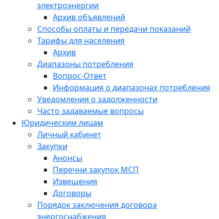
электроэнергии
Архив объявлений
Способы оплаты и передачи показаний
Тарифы для населения
Архив
Диапазоны потребления
Вопрос-Ответ
Информация о диапазонах потребления
Уведомления о задолженности
Часто задаваемые вопросы
Юридическим лицам
Личный кабинет
Закупки
Анонсы
Перечни закупок МСП
Извещения
Договоры
Порядок заключения договора
энергоснабжения