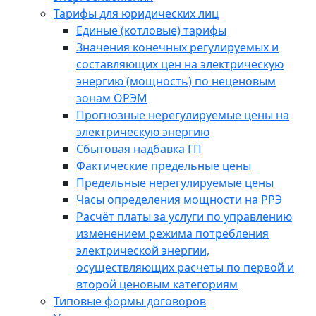
Тарифы для юридических лиц
Единые (котловые) тарифы
Значения конечных регулируемых и
составляющих цен на электрическую
энергию (мощность) по неценовым
зонам ОРЭМ
Прогнозные нерегулируемые цены на
электрическую энергию
Сбытовая надбавка ГП
Фактические предельные цены
Предельные нерегулируемые цены
Часы определения мощности на РРЭ
Расчёт платы за услуги по управлению
изменением режима потребления
электрической энергии,
осуществляющих расчеты по первой и
второй ценовым категориям
Типовые формы договоров