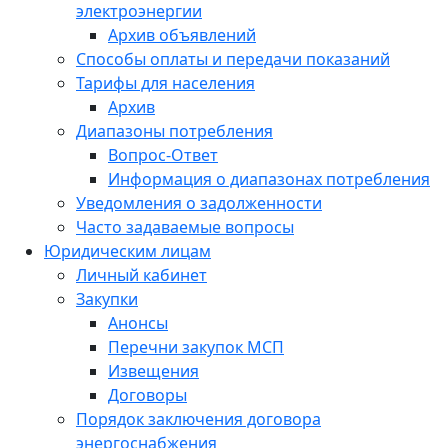
электроэнергии
Архив объявлений
Способы оплаты и передачи показаний
Тарифы для населения
Архив
Диапазоны потребления
Вопрос-Ответ
Информация о диапазонах потребления
Уведомления о задолженности
Часто задаваемые вопросы
Юридическим лицам
Личный кабинет
Закупки
Анонсы
Перечни закупок МСП
Извещения
Договоры
Порядок заключения договора
энергоснабжения