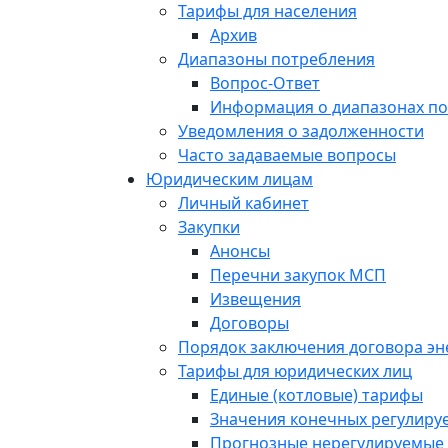
Тарифы для населения
Архив
Диапазоны потребления
Вопрос-Ответ
Информация о диапазонах п
Уведомления о задолженности
Часто задаваемые вопросы
Юридическим лицам
Личный кабинет
Закупки
Анонсы
Перечни закупок МСП
Извещения
Договоры
Порядок заключения договора э
Тарифы для юридических лиц
Единые (котловые) тарифы
Значения конечных регулиру
Прогнозные нерегулируемые 