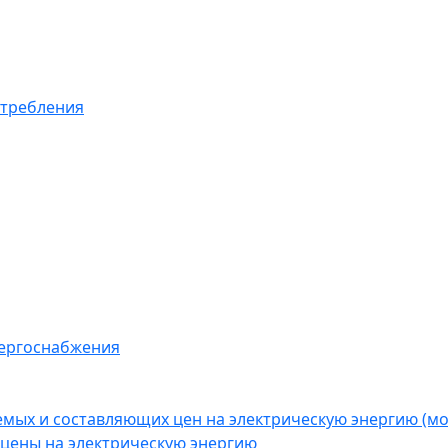
отребления
нергоснабжения
емых и составляющих цен на электрическую энергию (
цены на электрическую энергию