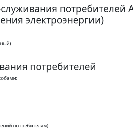
бслуживания потребителей 
ения электроэнергии)
тный)
вания потребителей
собами:
ений потребителям)