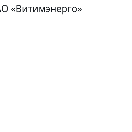
АО «Витимэнерго»