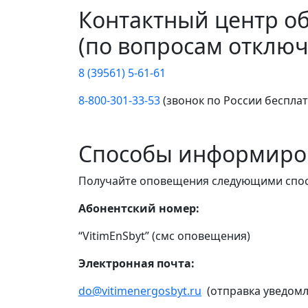
Контактный центр о
(по вопросам отключ
8 (39561) 5-61-61
8-800-301-33-53
(звонок по России беспла
Способы информиро
Получайте оповещения следующими спо
Абонентский номер:
“VitimEnSbyt” (смс оповещения)
Электронная почта:
do@vitimenergosbyt.ru
(отправка уведомл