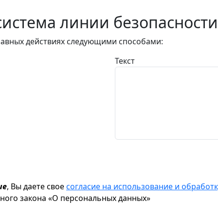
истема линии безопасности
авных действиях следующими способами:
Текст
ие
, Вы даете свое
согласие на использование и обрабо
ьного закона «О персональных данных»