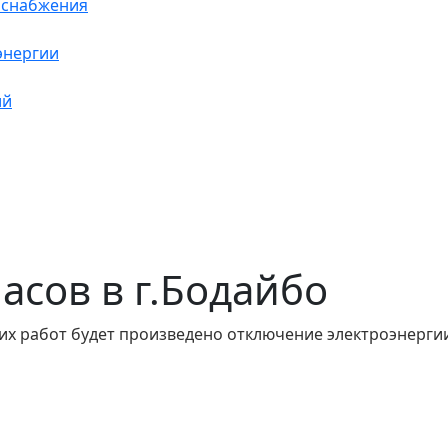
оснабжения
энергии
ий
часов в г.Бодайбо
их работ будет произведено отключение электроэнергии