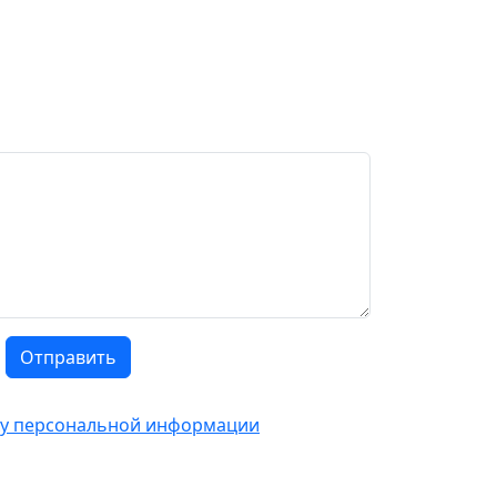
Отправить
тку персональной информации