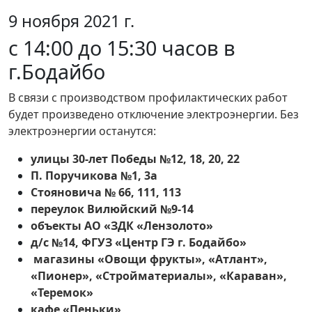
9 ноября 2021 г.
c 14:00 до 15:30 часов в
г.Бодайбо
В связи с производством профилактических работ
будет произведено отключение электроэнергии. Без
электроэнергии останутся:
улицы 30-лет Победы №12, 18, 20, 22
П. Поручикова №1, 3а
Стояновича № 66, 111, 113
переулок Вилюйский №9-14
объекты АО «ЗДК «Лензолото»
д/с №14, ФГУЗ «Центр ГЭ г. Бодайбо»
магазины «Овощи фрукты», «Атлант»,
«Пионер», «Стройматериалы», «Караван»,
«Теремок»
кафе «Пеньки»