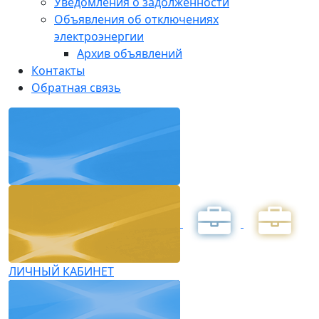
Уведомления о задолженности
Объявления об отключениях
электроэнергии
Архив объявлений
Контакты
Обратная связь
ЛИЧНЫЙ КАБИНЕТ