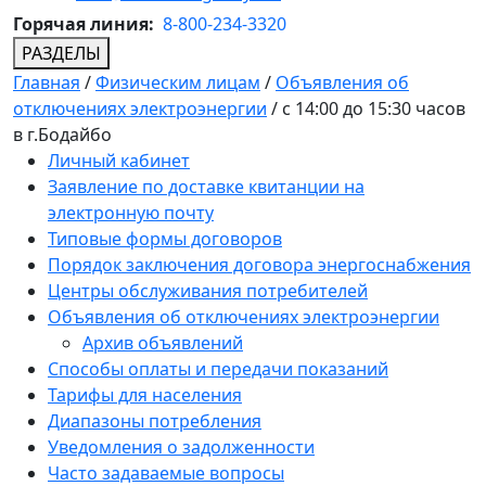
Горячая линия:
8-800-234-3320
РАЗДЕЛЫ
Главная
/
Физическим лицам
/
Объявления об
отключениях электроэнергии
/
c 14:00 до 15:30 часов
в г.Бодайбо
Личный кабинет
Заявление по доставке квитанции на
электронную почту
Типовые формы договоров
Порядок заключения договора энергоснабжения
Центры обслуживания потребителей
Объявления об отключениях электроэнергии
Архив объявлений
Способы оплаты и передачи показаний
Тарифы для населения
Диапазоны потребления
Уведомления о задолженности
Часто задаваемые вопросы