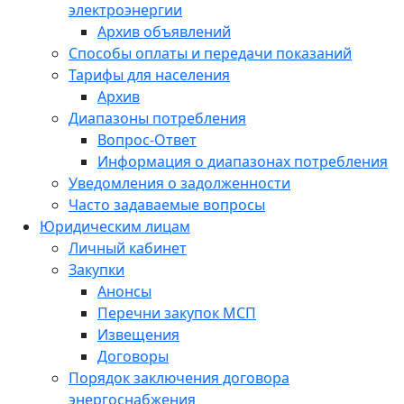
электроэнергии
Архив объявлений
Способы оплаты и передачи показаний
Тарифы для населения
Архив
Диапазоны потребления
Вопрос-Ответ
Информация о диапазонах потребления
Уведомления о задолженности
Часто задаваемые вопросы
Юридическим лицам
Личный кабинет
Закупки
Анонсы
Перечни закупок МСП
Извещения
Договоры
Порядок заключения договора
энергоснабжения