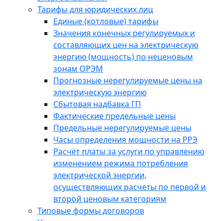
Тарифы для юридических лиц
Единые (котловые) тарифы
Значения конечных регулируемых и
составляющих цен на электрическую
энергию (мощность) по неценовым
зонам ОРЭМ
Прогнозные нерегулируемые цены на
электрическую энергию
Сбытовая надбавка ГП
Фактические предельные цены
Предельные нерегулируемые цены
Часы определения мощности на РРЭ
Расчёт платы за услуги по управлению
изменением режима потребления
электрической энергии,
осуществляющих расчеты по первой и
второй ценовым категориям
Типовые формы договоров