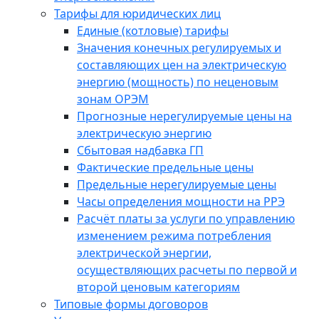
Тарифы для юридических лиц
Единые (котловые) тарифы
Значения конечных регулируемых и
составляющих цен на электрическую
энергию (мощность) по неценовым
зонам ОРЭМ
Прогнозные нерегулируемые цены на
электрическую энергию
Сбытовая надбавка ГП
Фактические предельные цены
Предельные нерегулируемые цены
Часы определения мощности на РРЭ
Расчёт платы за услуги по управлению
изменением режима потребления
электрической энергии,
осуществляющих расчеты по первой и
второй ценовым категориям
Типовые формы договоров