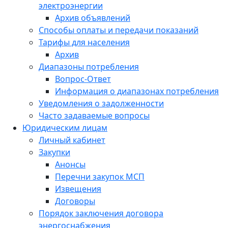
электроэнергии
Архив объявлений
Способы оплаты и передачи показаний
Тарифы для населения
Архив
Диапазоны потребления
Вопрос-Ответ
Информация о диапазонах потребления
Уведомления о задолженности
Часто задаваемые вопросы
Юридическим лицам
Личный кабинет
Закупки
Анонсы
Перечни закупок МСП
Извещения
Договоры
Порядок заключения договора
энергоснабжения