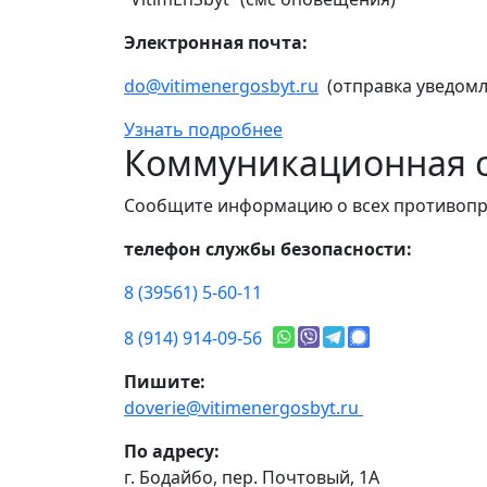
Электронная почта:
do@vitimenergosbyt.ru
(отправка уведомл
Узнать подробнее
Коммуникационная с
Сообщите информацию о всех противопр
телефон службы безопасности:
8 (39561) 5-60-11
8 (914) 914-09-56
Пишите:
doverie@vitimenergosbyt.ru
По адресу:
г. Бодайбо, пер. Почтовый, 1А