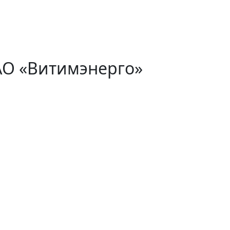
АО «Витимэнерго»