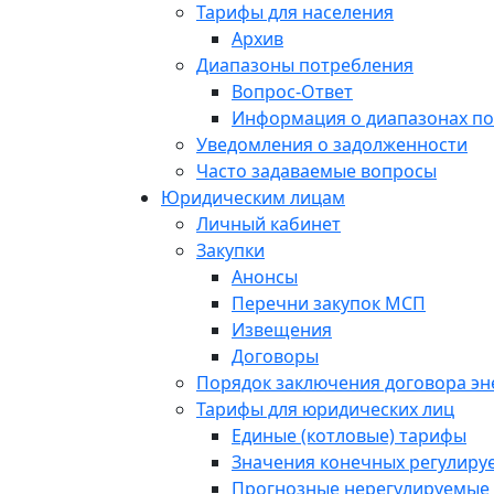
Тарифы для населения
Архив
Диапазоны потребления
Вопрос-Ответ
Информация о диапазонах п
Уведомления о задолженности
Часто задаваемые вопросы
Юридическим лицам
Личный кабинет
Закупки
Анонсы
Перечни закупок МСП
Извещения
Договоры
Порядок заключения договора э
Тарифы для юридических лиц
Единые (котловые) тарифы
Значения конечных регулиру
Прогнозные нерегулируемые 