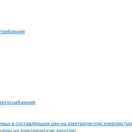
отребления
нергоснабжения
емых и составляющих цен на электрическую энергию (
цены на электрическую энергию