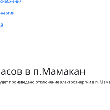
оснабжения
энергии
ий
 часов в п.Мамакан
удет произведено отключение электроэнергии в п. Мам