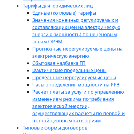
Тарифы для юридических лиц
Единые (котловые) тарифы
Значения конечных регулируемых и
составляющих цен на электрическую
энергию (мощность) по неценовым
зонам ОРЭМ
Прогнозные нерегулируемые цены на
электрическую энергию
Сбытовая надбавка ГП
Фактические предельные цены
Предельные нерегулируемые цены
Часы определения мощности на РРЭ
Расчёт платы за услуги по управлению
изменением режима потребления
электрической энергии,
осуществляющих расчеты по первой и
второй ценовым категориям
Типовые формы договоров