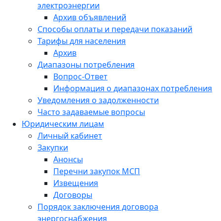
электроэнергии
Архив объявлений
Способы оплаты и передачи показаний
Тарифы для населения
Архив
Диапазоны потребления
Вопрос-Ответ
Информация о диапазонах потребления
Уведомления о задолженности
Часто задаваемые вопросы
Юридическим лицам
Личный кабинет
Закупки
Анонсы
Перечни закупок МСП
Извещения
Договоры
Порядок заключения договора
энергоснабжения