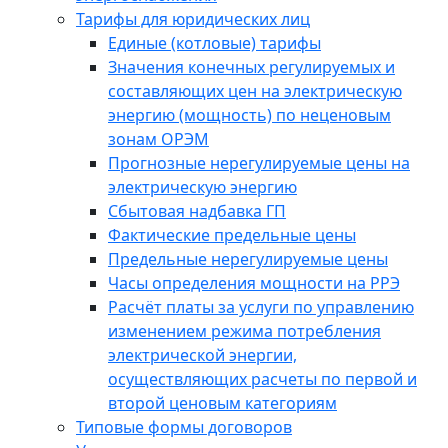
Тарифы для юридических лиц
Единые (котловые) тарифы
Значения конечных регулируемых и
составляющих цен на электрическую
энергию (мощность) по неценовым
зонам ОРЭМ
Прогнозные нерегулируемые цены на
электрическую энергию
Сбытовая надбавка ГП
Фактические предельные цены
Предельные нерегулируемые цены
Часы определения мощности на РРЭ
Расчёт платы за услуги по управлению
изменением режима потребления
электрической энергии,
осуществляющих расчеты по первой и
второй ценовым категориям
Типовые формы договоров