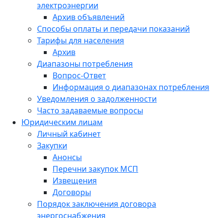
электроэнергии
Архив объявлений
Способы оплаты и передачи показаний
Тарифы для населения
Архив
Диапазоны потребления
Вопрос-Ответ
Информация о диапазонах потребления
Уведомления о задолженности
Часто задаваемые вопросы
Юридическим лицам
Личный кабинет
Закупки
Анонсы
Перечни закупок МСП
Извещения
Договоры
Порядок заключения договора
энергоснабжения