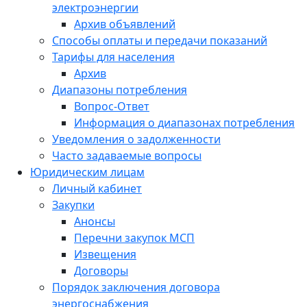
электроэнергии
Архив объявлений
Способы оплаты и передачи показаний
Тарифы для населения
Архив
Диапазоны потребления
Вопрос-Ответ
Информация о диапазонах потребления
Уведомления о задолженности
Часто задаваемые вопросы
Юридическим лицам
Личный кабинет
Закупки
Анонсы
Перечни закупок МСП
Извещения
Договоры
Порядок заключения договора
энергоснабжения