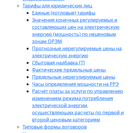
Тарифы для юридических лиц
Единые (котловые) тарифы
Значения конечных регулируемых и
составляющих цен на электрическую
энергию (мощность) по неценовым
зонам ОРЭМ
Прогнозные нерегулируемые цены на
электрическую энергию
Сбытовая надбавка ГП
Фактические предельные цены
Предельные нерегулируемые цены
Часы определения мощности на РРЭ
Расчёт платы за услуги по управлению
изменением режима потребления
электрической энергии,
осуществляющих расчеты по первой и
второй ценовым категориям
Типовые формы договоров