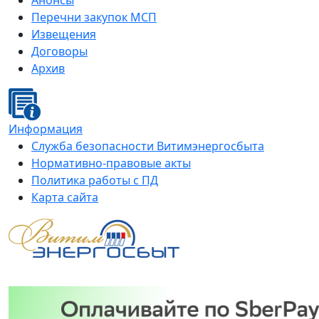
Анонсы
Перечни закупок МСП
Извещения
Договоры
Архив
Информация
Служба безопасности Витимэнергосбыта
Нормативно-правовые акты
Политика работы с ПД
Карта сайта